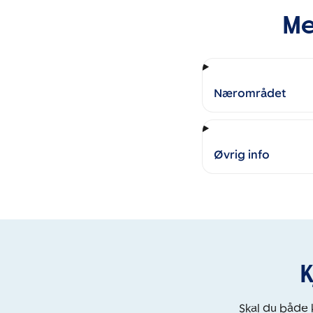
Me
Nærområdet
Øvrig info
K
Skal du både