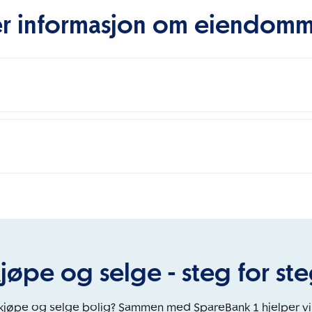
r informasjon om eiendom
jøpe og selge - steg for st
 kjøpe og selge bolig? Sammen med SpareBank 1 hjelper v