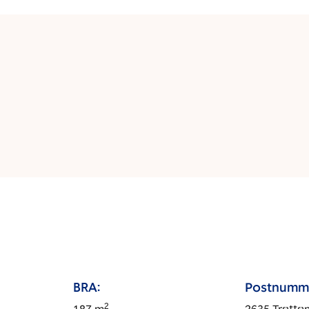
BRA:
Postnumm
2