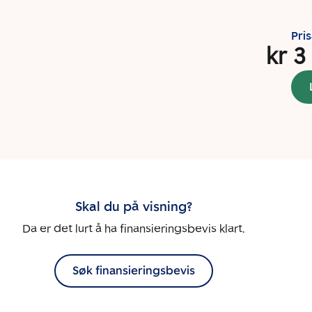
Pri
kr 3
Skal du på visning?
Da er det lurt å ha finansieringsbevis klart.
Søk finansieringsbevis