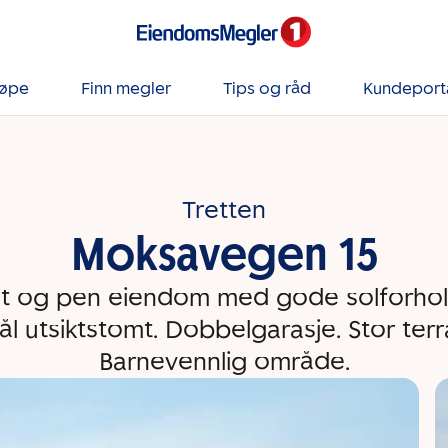
jøpe
Finn megler
Tips og råd
Kundeport
Tretten
Moksavegen 15
dt og pen eiendom med gode solforhol
ål utsiktstomt. Dobbelgarasje. Stor terr
Barnevennlig område.