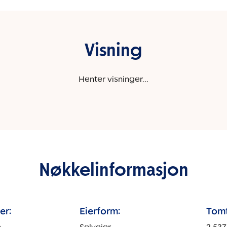
Visning
Henter visninger...
Nøkkelinformasjon
er:
Eierform:
Tomt