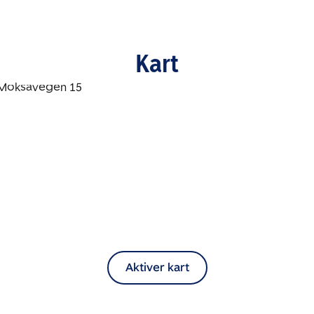
Kart
Aktiver kart