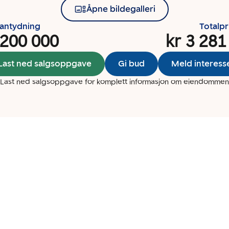
Åpne bildegalleri
santydning
Totalpr
 200 000
kr 3 281
Last ned salgsoppgave
Gi bud
Meld interess
Last ned salgsoppgave for komplett informasjon om eiendommen