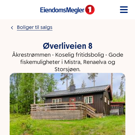
Gå til innholdet
Boliger til salgs
Øverliveien 8
Åkrestrømmen - Koselig fritidsbolig - Gode
fiskemuligheter i Mistra, Renaelva og
Storsjøen.