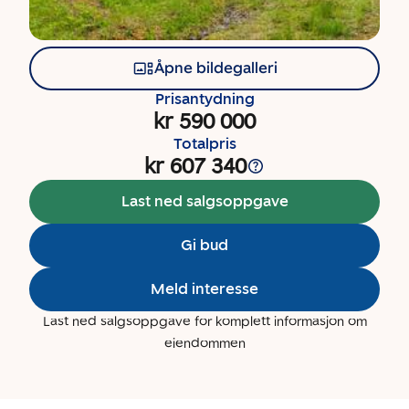
Åpne bildegalleri
Prisantydning
kr 590 000
Totalpris
kr 607 340
Last ned salgsoppgave
Gi bud
Meld interesse
Last ned salgsoppgave for komplett informasjon om
eiendommen