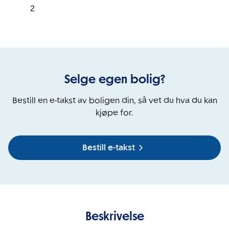
2
Selge egen bolig?
Bestill en e-takst av boligen din, så vet du hva du kan
kjøpe for.
Bestill e-takst
Beskrivelse