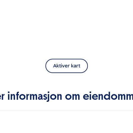
Aktiver kart
r informasjon om eiendom