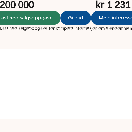
 200 000
kr 1 231
Last ned salgsoppgave
Gi bud
Meld interess
Last ned salgsoppgave for komplett informasjon om eiendommen