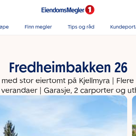
jøpe
Finn megler
Tips og råd
Kundeport
Fredheimbakken 26
med stor eiertomt på Kjellmyra | Flere
 verandaer | Garasje, 2 carporter og ut