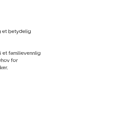
et betydelig 
et familievennlig 
hov for 
er.
