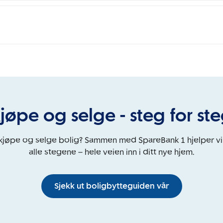
jøpe og selge - steg for st
 kjøpe og selge bolig? Sammen med SpareBank 1 hjelper v
alle stegene – hele veien inn i ditt nye hjem.
Sjekk ut boligbytteguiden vår