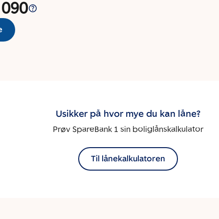
 090
e
Usikker på hvor mye du kan låne?
Prøv SpareBank 1 sin boliglånskalkulator
Til lånekalkulatoren