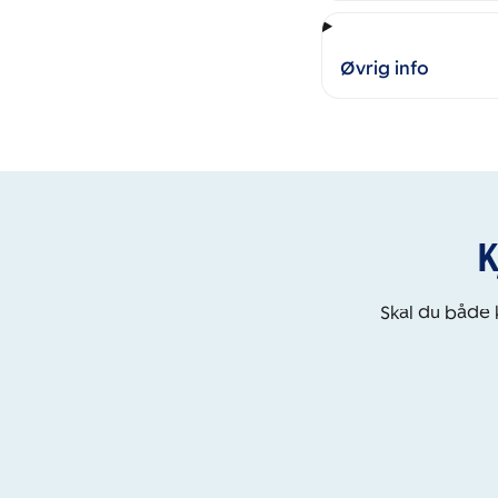
Øvrig info
K
Skal du både