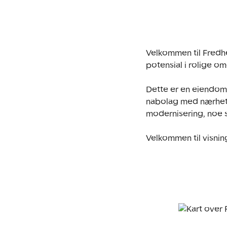
Velkommen til Fredh
potensial i rolige om
Dette er en eiendom 
nabolag med nærhet t
modernisering, noe so
Velkommen til visnin