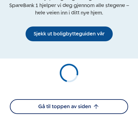
SpareBank 1 hjelper vi deg gjennom alle stegene –
hele veien inn i ditt nye hjem.
Sjekk ut boligbytteguiden vår
Gå til toppen av siden