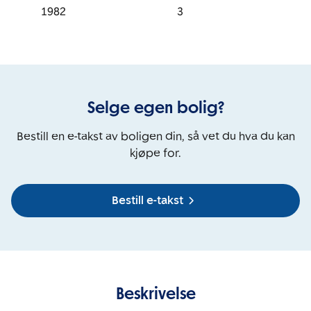
1982
3
Selge egen bolig?
Bestill en e-takst av boligen din, så vet du hva du kan
kjøpe for.
Bestill e-takst
Beskrivelse