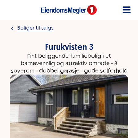
Gå til innholdet
Boliger til salgs
Furukvisten 3
Fint beliggende familiebolig i et
barnevennlig og attraktiv område - 3
soverom - dobbel garasje - gode solforhold