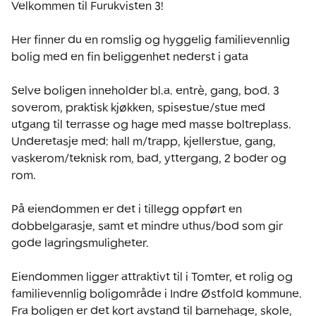
Velkommen til Furukvisten 3!

Her finner du en romslig og hyggelig familievennlig 
bolig med en fin beliggenhet nederst i gata

Selve boligen inneholder bl.a. entrè, gang, bod. 3 
soverom, praktisk kjøkken, spisestue/stue med 
utgang til terrasse og hage med masse boltreplass.  
Underetasje med: hall m/trapp, kjellerstue, gang, 
vaskerom/teknisk rom, bad, yttergang, 2 boder og 
rom. 

På eiendommen er det i tillegg oppført en 
dobbelgarasje, samt et mindre uthus/bod som gir 
gode lagringsmuligheter.

Eiendommen ligger attraktivt til i Tomter, et rolig og 
familievennlig boligområde i Indre Østfold kommune.  

Fra boligen er det kort avstand til barnehage, skole, 