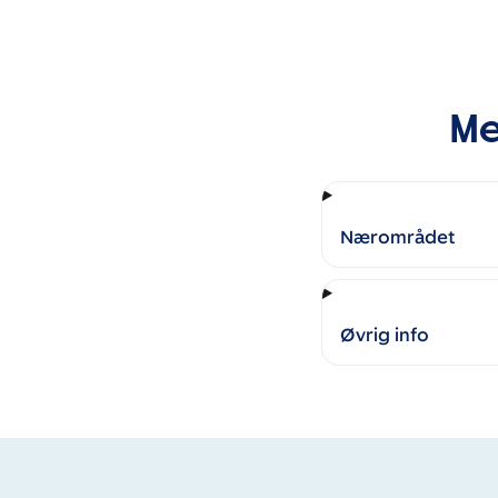
Me
Nærområdet
Øvrig info