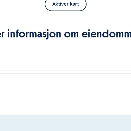
Aktiver kart
r informasjon om eiendom