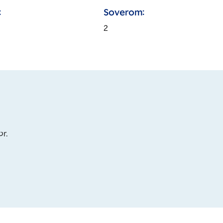
:
Soverom:
2
or.