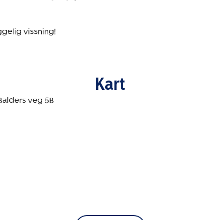
gelig vissning!
Kart