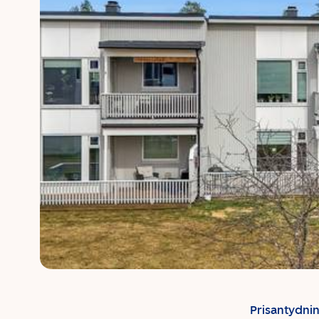
Prisantydni