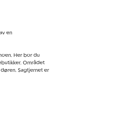
av en 
moen. Her bor du 
ebutikker. Området 
døren. Sagtjernet er 