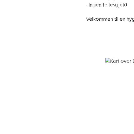
- Ingen fellesgjeld

Velkommen til en hyg