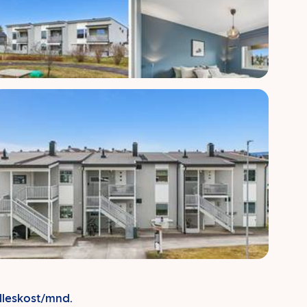
lleskost/mnd.