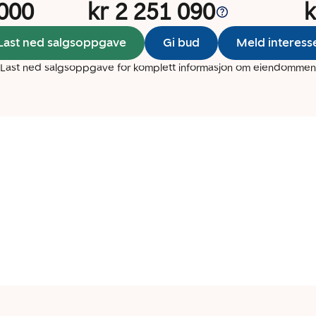
 000
kr 2 251 090
k
Last ned salgsoppgave
Gi bud
Meld interess
Last ned salgsoppgave for komplett informasjon om eiendommen