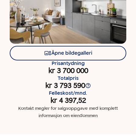
Åpne bildegalleri
Prisantydning
kr 3 700 000
Totalpris
kr 3 793 590
Felleskost/mnd.
kr 4 397,52
Kontakt megler for salgsoppgave med komplett
informasjon om eiendommen