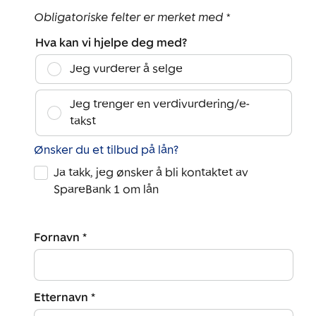
Obligatoriske felter er merket med *
Hva kan vi hjelpe deg med?
Jeg vurderer å selge
Jeg trenger en verdivurdering/e-
takst
Ønsker du et tilbud på lån?
Ja takk, jeg ønsker å bli kontaktet av
SpareBank 1 om lån
Fornavn *
Etternavn *