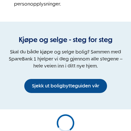
personopplysninger.
Kjøpe og selge - steg for steg
Skal du både kjøpe og selge bolig? Sammen med
SpareBank 1 hjelper vi deg gjennom alle stegene –
hele veien inn i ditt nye hjem.
Sjekk ut boligbytteguiden vår