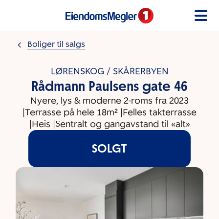
Gå til innholdet
Boliger til salgs
LØRENSKOG / SKÅRERBYEN
Rådmann Paulsens gate 46
Nyere, lys & moderne 2-roms fra 2023
|Terrasse på hele 18m² |Felles takterrasse
|Heis |Sentralt og gangavstand til «alt»
SOLGT