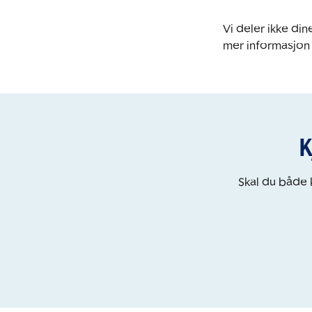
Vi deler ikke d
mer informasjon
K
Skal du både