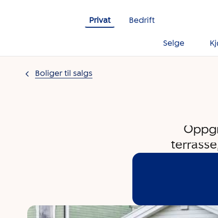
Gå til innholdet
Privat
Bedrift
Selge
K
Boliger til salgs
Oppgr
terrasse