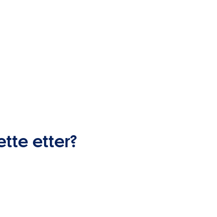
ette etter?