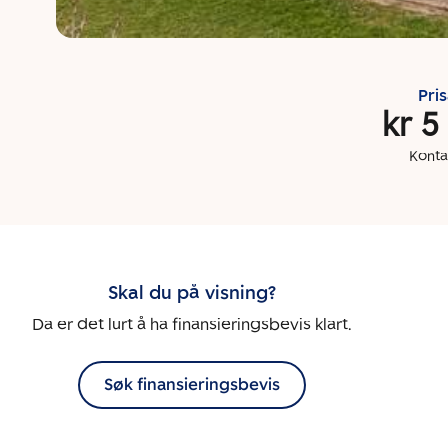
Pri
kr 5
Konta
Skal du på visning?
Da er det lurt å ha finansieringsbevis klart.
Søk finansieringsbevis