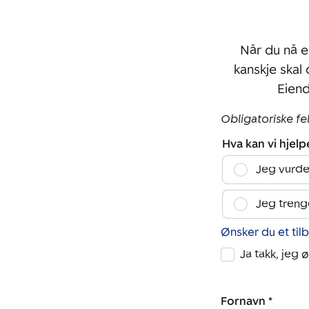
Når du nå e
kanskje skal
Eien
Obligatoriske fe
Hva kan vi hjel
Jeg vurde
Jeg treng
Ønsker du et til
Ja takk, jeg 
Fornavn *