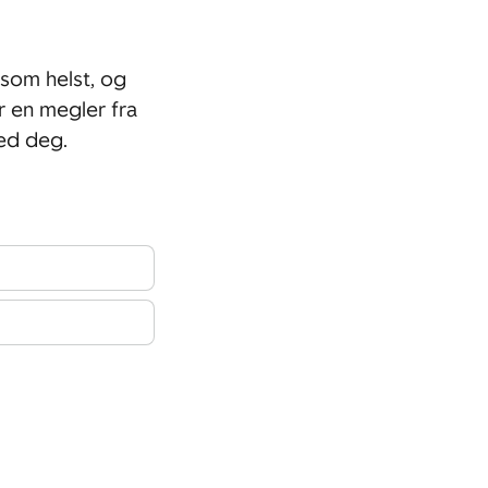
som helst, og
r en megler fra
ed deg.