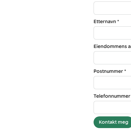
Etternavn *
Eiendommens ad
Postnummer *
Telefonnummer 
Kontakt meg