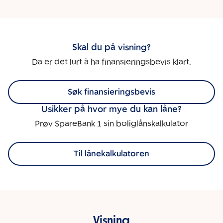
Skal du på visning?
Da er det lurt å ha finansieringsbevis klart.
Søk finansieringsbevis
Usikker på hvor mye du kan låne?
Prøv SpareBank 1 sin boliglånskalkulator
Til lånekalkulatoren
Visning