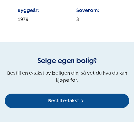
Byggeår:
Soverom:
1979
3
Selge egen bolig?
Bestill en e-takst av boligen din, så vet du hva du kan
kjøpe for.
Bestill e-takst