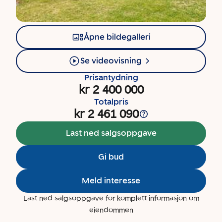
Åpne bildegalleri
Se videovisning
Prisantydning
kr 2 400 000
Totalpris
kr 2 461 090
Last ned salgsoppgave
Gi bud
Meld interesse
Last ned salgsoppgave for komplett informasjon om
eiendommen