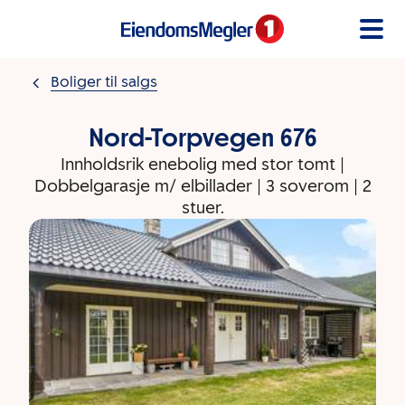
Gå til innholdet
Boliger til salgs
Nord-Torpvegen 676
Innholdsrik enebolig med stor tomt |
Dobbelgarasje m/ elbillader | 3 soverom | 2
stuer.