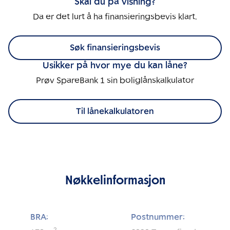
Skal du på visning?
Da er det lurt å ha finansieringsbevis klart.
Søk finansieringsbevis
Usikker på hvor mye du kan låne?
Prøv SpareBank 1 sin boliglånskalkulator
Til lånekalkulatoren
Nøkkelinformasjon
BRA:
Postnummer: