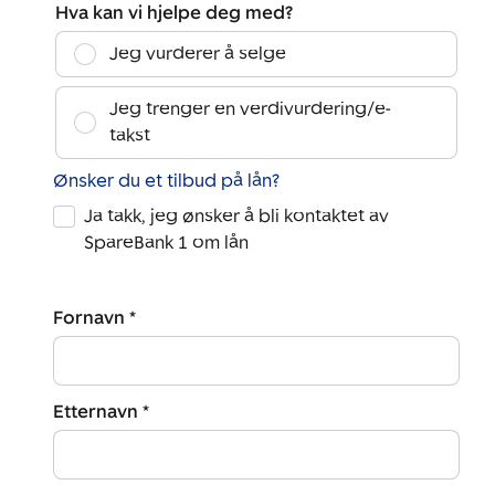
Hva kan vi hjelpe deg med?
Jeg vurderer å selge
Jeg trenger en verdivurdering/e-
takst
Ønsker du et tilbud på lån?
Ja takk, jeg ønsker å bli kontaktet av
SpareBank 1 om lån
Fornavn *
Etternavn *