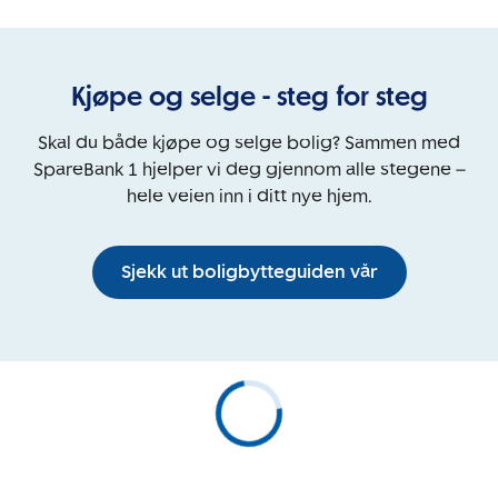
Kjøpe og selge - steg for steg
Skal du både kjøpe og selge bolig? Sammen med
SpareBank 1 hjelper vi deg gjennom alle stegene –
hele veien inn i ditt nye hjem.
Sjekk ut boligbytteguiden vår