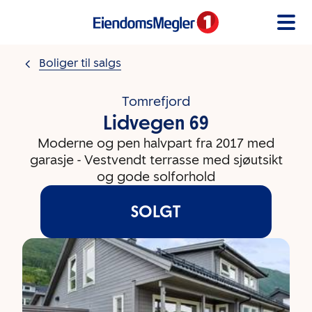
Gå til innholdet
Boliger til salgs
Tomrefjord
Lidvegen 69
Moderne og pen halvpart fra 2017 med
garasje - Vestvendt terrasse med sjøutsikt
og gode solforhold
SOLGT