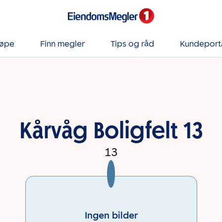
jøpe
Finn megler
Tips og råd
Kundeport
Kårvåg Boligfelt 13
13
Ingen bilder