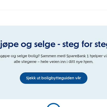
jøpe og selge - steg for st
 kjøpe og selge bolig? Sammen med SpareBank 1 hjelper v
alle stegene – hele veien inn i ditt nye hjem.
Sjekk ut boligbytteguiden vår