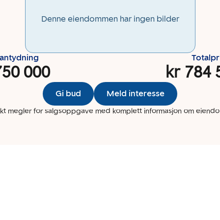
Denne eiendommen har ingen bilder
santydning
Totalpr
750 000
kr 784 
Gi bud
Meld interesse
kt megler for salgsoppgave med komplett informasjon om eien