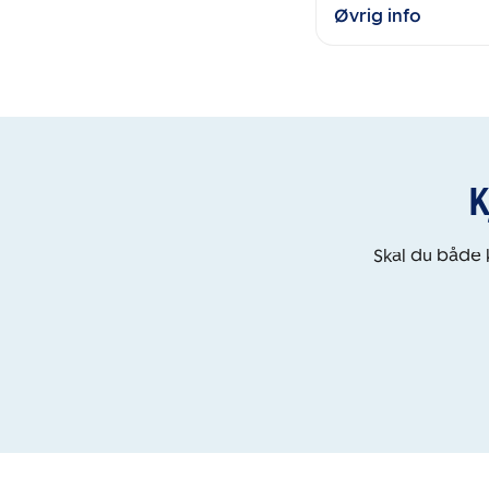
Øvrig info
K
Skal du både