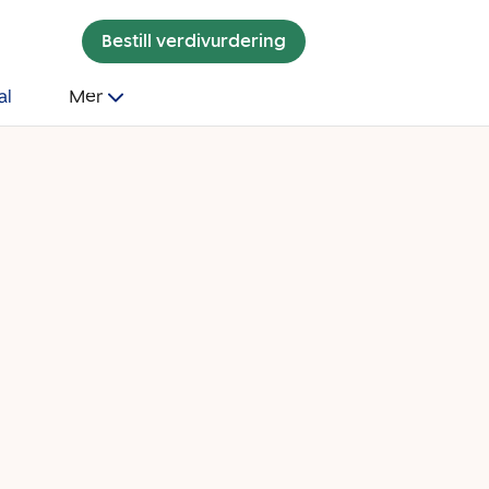
Bestill verdivurdering
al
Mer