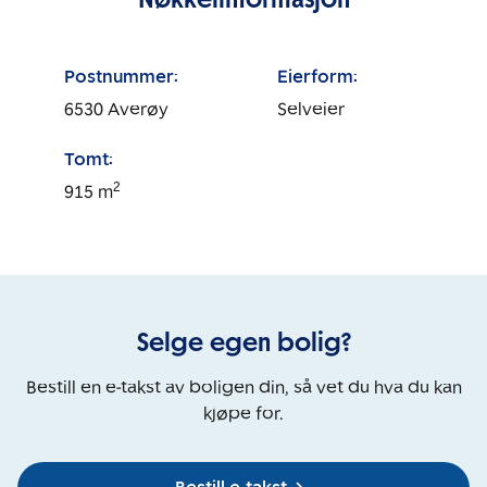
Postnummer:
Eierform:
6530
Averøy
Selveier
Tomt:
2
915
m
Selge egen bolig?
Bestill en e-takst av boligen din, så vet du hva du kan
kjøpe for.