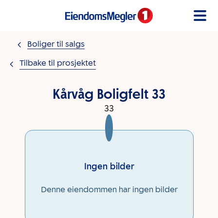
Gå til innholdet
Boliger til salgs
Tilbake til prosjektet
Kårvåg Boligfelt 33
33
Ingen bilder
Denne eiendommen har ingen bilder