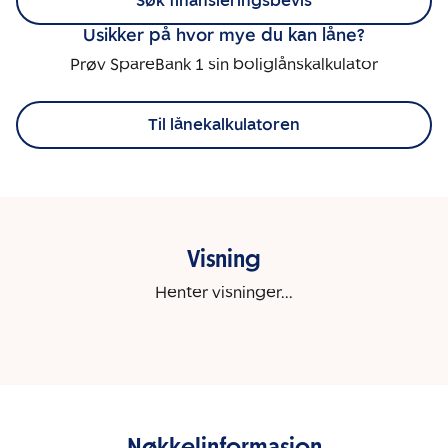
Søk finansieringsbevis
Usikker på hvor mye du kan låne?
Prøv SpareBank 1 sin boliglånskalkulator
Til lånekalkulatoren
Visning
Henter visninger...
Nøkkelinformasjon