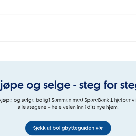
jøpe og selge - steg for st
 kjøpe og selge bolig? Sammen med SpareBank 1 hjelper v
alle stegene – hele veien inn i ditt nye hjem.
Sjekk ut boligbytteguiden vår