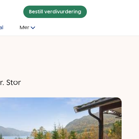
Bestill verdivurdering
al
Mer
. Stor