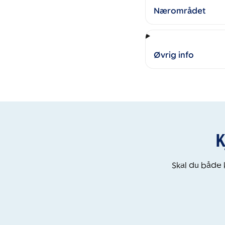
Nærområdet
Øvrig info
K
Skal du både