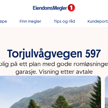
jøpe
Finn megler
Tips og råd
Kundeport
Torjulvågvegen 597
lig på ett plan med gode romløsninger
garasje. Visning etter avtale