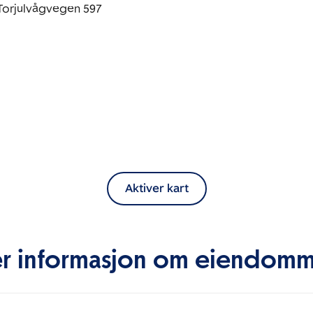
Aktiver kart
r informasjon om eiendom