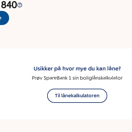
 840
e
Usikker på hvor mye du kan låne?
Prøv SpareBank 1 sin boliglånskalkulator
Til lånekalkulatoren