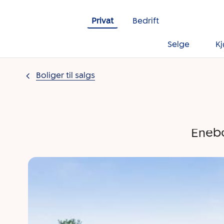
Gå til innholdet
Privat
Bedrift
Selge
K
Boliger til salgs
Enebo