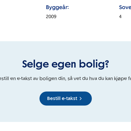
Byggeår:
Sove
2009
4
Selge egen bolig?
still en e-takst av boligen din, så vet du hva du kan kjøpe f
Bestill e-takst