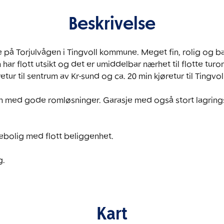
Beskrivelse
å Torjulvågen i Tingvoll kommune. Meget fin, rolig og ba
 har flott utsikt og det er umiddelbar nærhet til flotte t
retur til sentrum av Kr-sund og ca. 20 min kjøretur til Tingvoll
an med gode romløsninger. Garasje med også stort lagringsro
bolig med flott beliggenhet.

. 
Kart