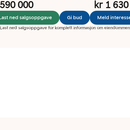
 590 000
kr 1 630
Last ned salgsoppgave
Gi bud
Meld interess
Last ned salgsoppgave for komplett informasjon om eiendommen