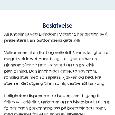
Beskrivelse
Ali Khoshnau ved EiendomsMegler 1 har gleden av å 
presentere Lars Guttormsens gate 24B!

Velkommen til en flott og velholdt 3-roms leilighet i et 
meget veldrevet borettslag. Leiligheten har en 
gjennomgående god standard og en praktisk 
planløsning. Den inneholder entré, to soverom, 
romslig stue med spiseplass, kjøkken og bad. Fra 
stuen er det utgang til en solrik, vestvendt balkong.

Leiligheten disponerer tre boder, samt tilgang til 
felles vaskekjeller, tørkerom og redskapsbod. I tillegg 
følger egen parkeringsplass på borettslagets tomt, 
med mulighet for etablering av elbillader.
