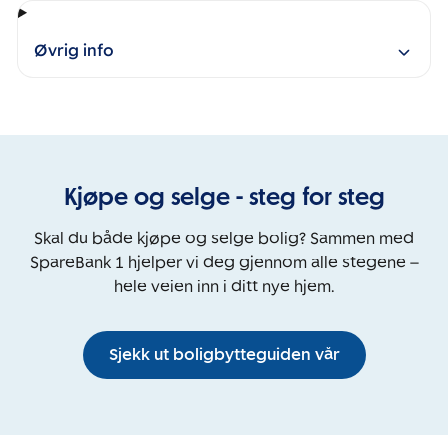
Øvrig info
Kjøpe og selge - steg for steg
Skal du både kjøpe og selge bolig? Sammen med
SpareBank 1 hjelper vi deg gjennom alle stegene –
hele veien inn i ditt nye hjem.
Sjekk ut boligbytteguiden vår