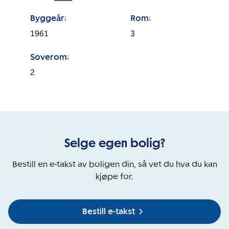
Byggeår:
Rom:
1961
3
Soverom:
2
Selge egen bolig?
Bestill en e-takst av boligen din, så vet du hva du kan
kjøpe for.
Bestill e-takst