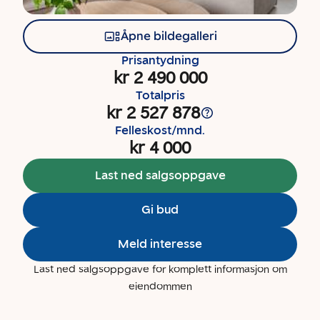
Åpne bildegalleri
Prisantydning
kr 2 490 000
Totalpris
kr 2 527 878
Felleskost/mnd.
kr 4 000
Last ned salgsoppgave
Gi bud
Meld interesse
Last ned salgsoppgave for komplett informasjon om
eiendommen