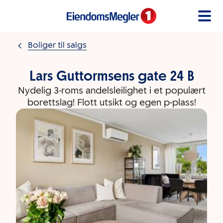
Gå til innholdet
Boliger til salgs
Lars Guttormsens gate 24 B
Nydelig 3-roms andelsleilighet i et populært
borettslag! Flott utsikt og egen p-plass!