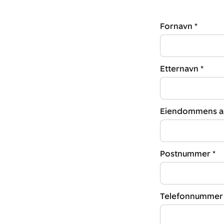
Fornavn *
Etternavn *
Eiendommens ad
Postnummer *
Telefonnummer 