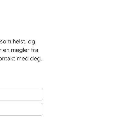
som helst, og
r en megler fra
ontakt med deg.