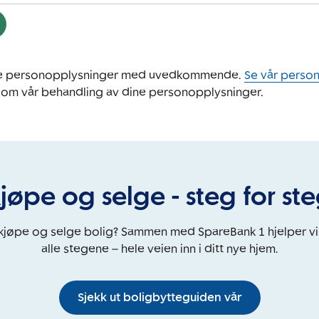
ine personopplysninger med uvedkommende.
Se vår perso
 om vår behandling av dine personopplysninger.
jøpe og selge - steg for st
 kjøpe og selge bolig? Sammen med SpareBank 1 hjelper v
alle stegene – hele veien inn i ditt nye hjem.
Sjekk ut boligbytteguiden vår