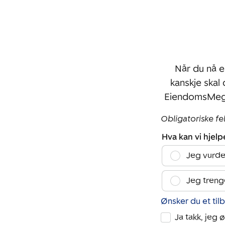
Når du nå e
kanskje skal
EiendomsMegl
Obligatoriske fe
Hva kan vi hjel
Jeg vurde
Jeg treng
Ønsker du et til
Ja takk, jeg 