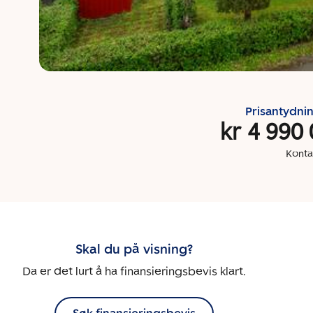
Prisantydni
kr 4 990
Konta
Skal du på visning?
Da er det lurt å ha finansieringsbevis klart.