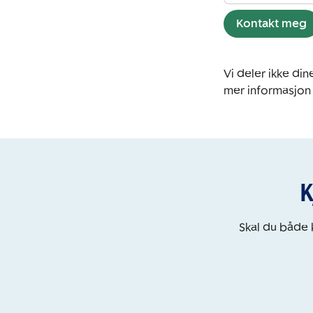
Kontakt meg
Vi deler ikke d
mer informasjon
K
Skal du både