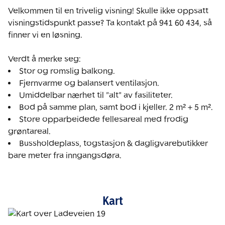
Velkommen til en trivelig visning! Skulle ikke oppsatt 
visningstidspunkt passe? Ta kontakt på 941 60 434, så 
finner vi en løsning.

Store opparbeidede fellesareal med frodig 
Bussholdeplass, togstasjon & dagligvarebutikker 
bare meter fra inngangsdøra.
Kart