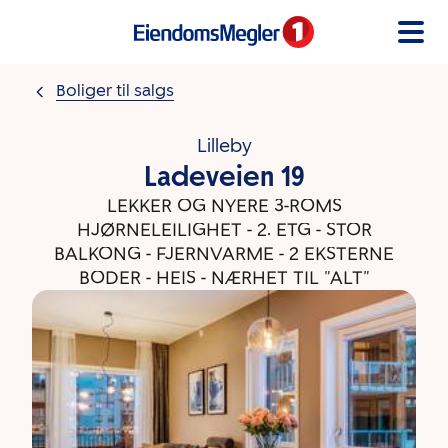
Gå til innholdet
Boliger til salgs
Lilleby
Ladeveien 19
LEKKER OG NYERE 3-ROMS
HJØRNELEILIGHET - 2. ETG - STOR
BALKONG - FJERNVARME - 2 EKSTERNE
BODER - HEIS - NÆRHET TIL "ALT"