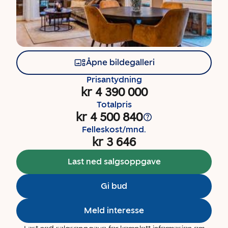
Åpne bildegalleri
Prisantydning
kr 4 390 000
Totalpris
kr 4 500 840
Felleskost/mnd.
kr 3 646
Last ned salgsoppgave
Gi bud
Meld interesse