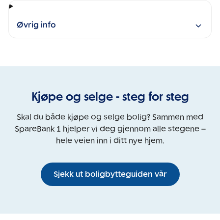
Øvrig info
Kjøpe og selge - steg for steg
Skal du både kjøpe og selge bolig? Sammen med
SpareBank 1 hjelper vi deg gjennom alle stegene –
hele veien inn i ditt nye hjem.
Sjekk ut boligbytteguiden vår