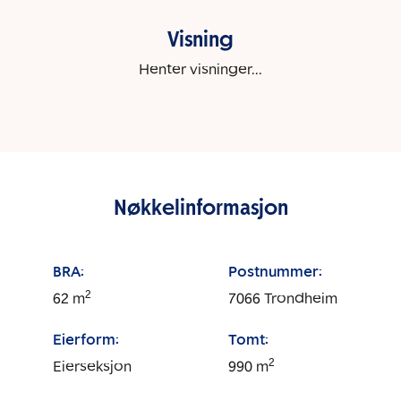
Visning
Henter visninger...
Nøkkelinformasjon
BRA:
Postnummer:
2
62
m
7066
Trondheim
Eierform:
Tomt:
2
Eierseksjon
990
m