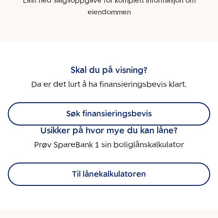
Last ned salgsoppgave for komplett informasjon om
eiendommen
Skal du på visning?
Da er det lurt å ha finansieringsbevis klart.
Søk finansieringsbevis
Usikker på hvor mye du kan låne?
Prøv SpareBank 1 sin boliglånskalkulator
Til lånekalkulatoren