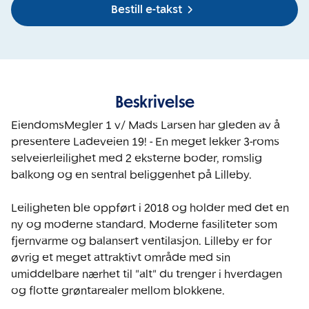
Bestill e-takst
Beskrivelse
EiendomsMegler 1 v/ Mads Larsen har gleden av å 
presentere Ladeveien 19! - En meget lekker 3-roms 
selveierleilighet med 2 eksterne boder, romslig 
balkong og en sentral beliggenhet på Lilleby. 

Leiligheten ble oppført i 2018 og holder med det en 
ny og moderne standard. Moderne fasiliteter som 
fjernvarme og balansert ventilasjon. Lilleby er for 
øvrig et meget attraktivt område med sin 
umiddelbare nærhet til "alt" du trenger i hverdagen 
og flotte grøntarealer mellom blokkene.
