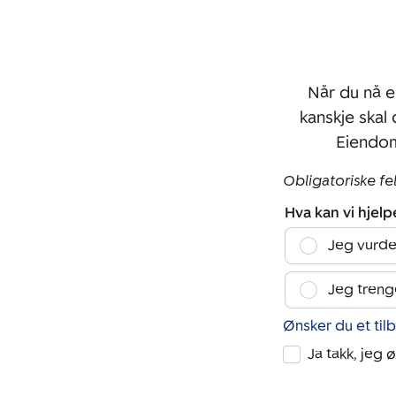
Når du nå e
kanskje skal
Eiendom
Obligatoriske fe
Hva kan vi hjel
Jeg vurde
Jeg treng
Ønsker du et til
Ja takk, jeg 