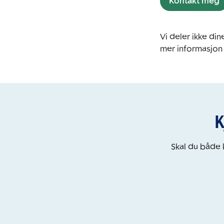
Kontakt meg
Vi deler ikke d
mer informasjon
K
Skal du både