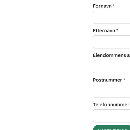
Fornavn *
Etternavn *
Eiendommens ad
Postnummer *
Telefonnummer 