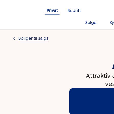
Gå til innholdet
Privat
Bedrift
Selge
K
Boliger til salgs
Attraktiv 
ves