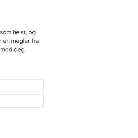
som helst, og
r en megler fra
t med deg.