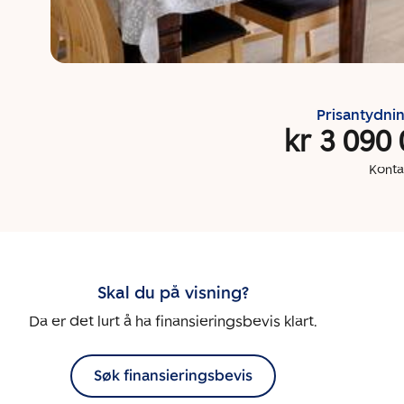
Prisantydni
kr 3 090
Konta
Skal du på visning?
Da er det lurt å ha finansieringsbevis klart.
Søk finansieringsbevis