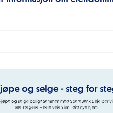
jøpe og selge - steg for st
 kjøpe og selge bolig? Sammen med SpareBank 1 hjelper v
alle stegene – hele veien inn i ditt nye hjem.