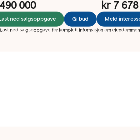
 490 000
kr 7 678
Last ned salgsoppgave
Gi bud
Meld interess
Last ned salgsoppgave for komplett informasjon om eiendommen