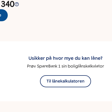
 340
e
Usikker på hvor mye du kan låne?
Prøv SpareBank 1 sin boliglånskalkulator
Til lånekalkulatoren