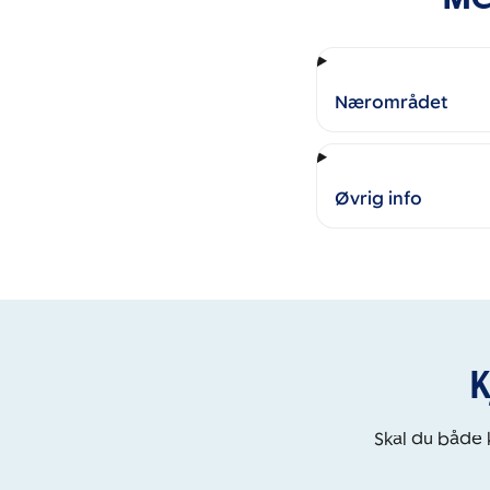
Nærområdet
Øvrig info
K
Skal du både