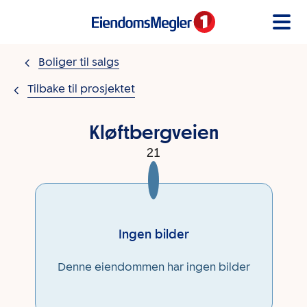
Gå til innholdet
Boliger til salgs
Tilbake til prosjektet
Kløftbergveien
21
Ingen bilder
Denne eiendommen har ingen bilder