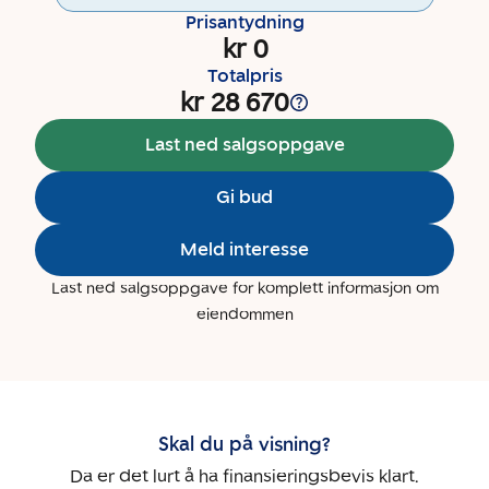
Prisantydning
kr 0
Totalpris
kr 28 670
Last ned salgsoppgave
Gi bud
Meld interesse
Last ned salgsoppgave for komplett informasjon om
eiendommen
Skal du på visning?
Da er det lurt å ha finansieringsbevis klart.