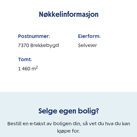
Nøkkelinformasjon
Postnummer:
Eierform:
7370
Brekkebygd
Selveier
Tomt:
2
1 460
m
Selge egen bolig?
Bestill en e-takst av boligen din, så vet du hva du kan
kjøpe for.