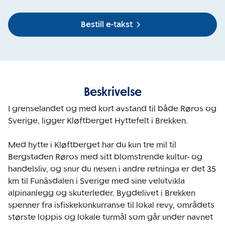
Bestill e-takst
Beskrivelse
I grenselandet og med kort avstand til både Røros og 
Sverige, ligger Kløftberget Hyttefelt i Brekken.

Med hytte i Kløftberget har du kun tre mil til 
Bergstaden Røros med sitt blomstrende kultur- og 
handelsliv, og snur du nesen i andre retninga er det 35 
km til Funäsdalen i Sverige med sine velutvikla 
alpinanlegg og skuterleder. Bygdelivet i Brekken 
spenner fra isfiskekonkurranse til lokal revy, områdets 
største loppis og lokale turmål som går under navnet 