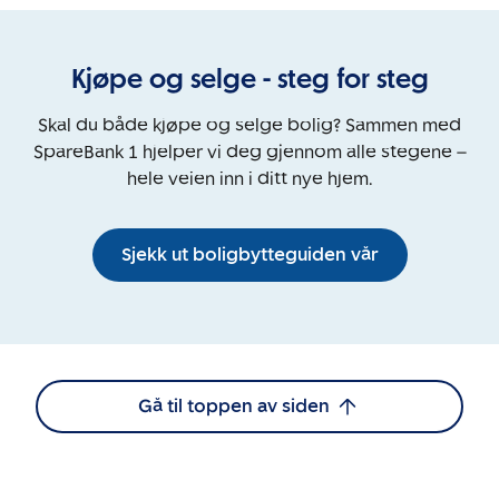
Kjøpe og selge - steg for steg
Skal du både kjøpe og selge bolig? Sammen med
SpareBank 1 hjelper vi deg gjennom alle stegene –
hele veien inn i ditt nye hjem.
Sjekk ut boligbytteguiden vår
Gå til toppen av siden