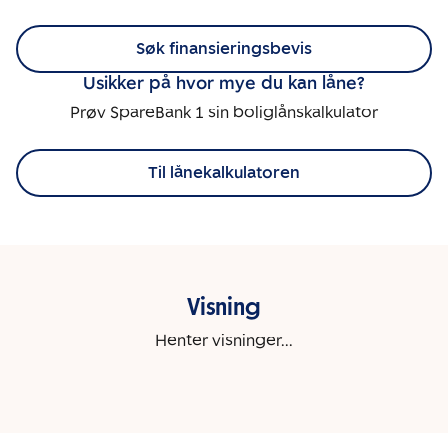
Søk finansieringsbevis
Usikker på hvor mye du kan låne?
Prøv SpareBank 1 sin boliglånskalkulator
Til lånekalkulatoren
Visning
Henter visninger...