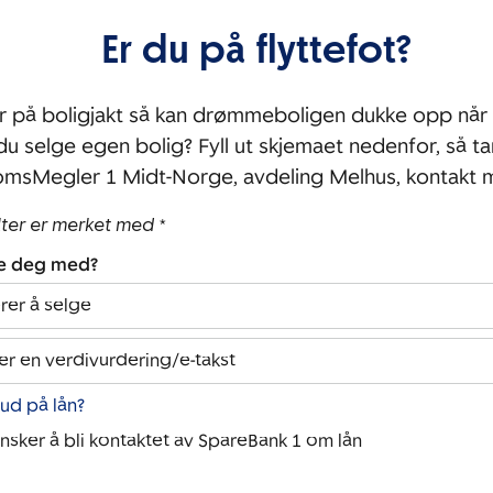
Er du på flyttefot?
r på boligjakt så kan drømmeboligen dukke opp når 
 du selge egen bolig? Fyll ut skjemaet nedenfor, så ta
msMegler 1 Midt-Norge, avdeling Melhus, kontakt 
lter er merket med *
pe deg med?
rer å selge
er en verdivurdering/e-takst
bud på lån?
ønsker å bli kontaktet av SpareBank 1 om lån