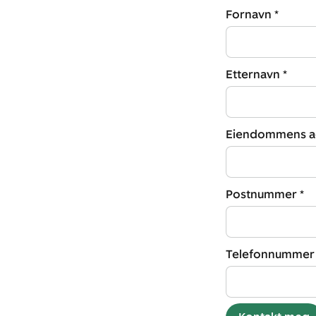
Fornavn *
Etternavn *
Eiendommens ad
Postnummer *
Telefonnummer 