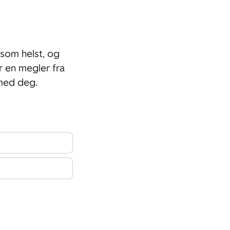
som helst, og
r en megler fra
med deg.