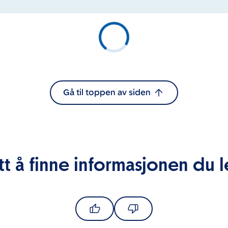
Gå til toppen av siden
tt å finne informasjonen du l