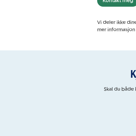
Kontakt meg
Vi deler ikke d
mer informasjon
K
Skal du både