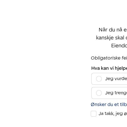
Når du nå e
kanskje skal
Eiendo
Obligatoriske fe
Hva kan vi hjel
Jeg vurde
Jeg treng
Ønsker du et til
Ja takk, jeg 