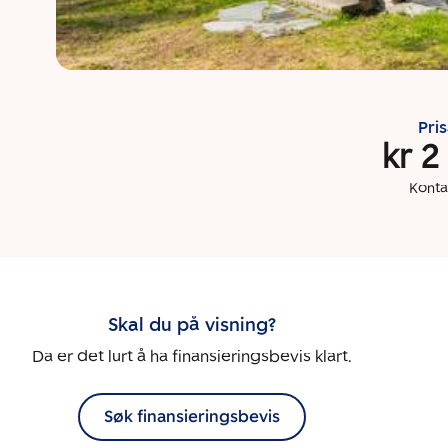
Pri
kr 2
Konta
Skal du på visning?
Da er det lurt å ha finansieringsbevis klart.
Søk finansieringsbevis