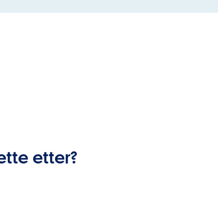
ette etter?