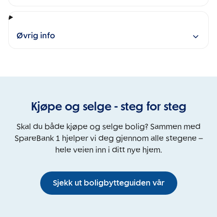
Øvrig info
Kjøpe og selge - steg for steg
Skal du både kjøpe og selge bolig? Sammen med
SpareBank 1 hjelper vi deg gjennom alle stegene –
hele veien inn i ditt nye hjem.
Sjekk ut boligbytteguiden vår