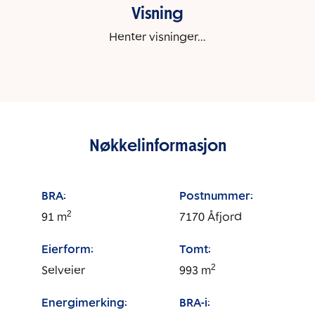
Visning
Henter visninger...
Nøkkelinformasjon
BRA:
Postnummer:
2
91
m
7170
Åfjord
Eierform:
Tomt:
2
Selveier
993
m
Energimerking:
BRA-i: