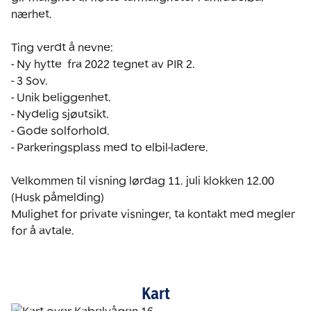
nærhet. 

Ting verdt å nevne:

- Ny hytte  fra 2022 tegnet av PIR 2. 

- 3 Sov.

- Unik beliggenhet.

- Nydelig sjøutsikt.

- Gode solforhold.

- Parkeringsplass med to elbil-ladere. 

Velkommen til visning lørdag 11. juli klokken 12.00 
(Husk påmelding)

Mulighet for private visninger, ta kontakt med megler 
for å avtale. 
Kart