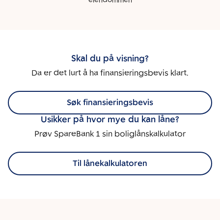
eiendommen
Skal du på visning?
Da er det lurt å ha finansieringsbevis klart.
Søk finansieringsbevis
Usikker på hvor mye du kan låne?
Prøv SpareBank 1 sin boliglånskalkulator
Til lånekalkulatoren