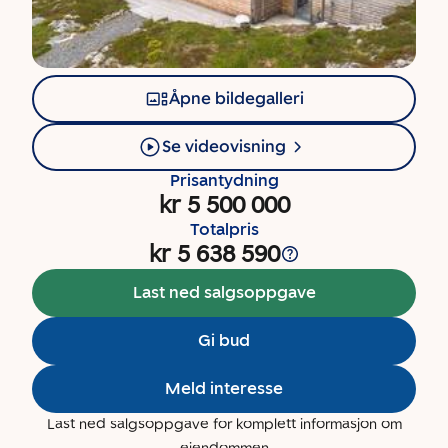
Åpne bildegalleri
Se videovisning
Prisantydning
kr 5 500 000
Totalpris
kr 5 638 590
Last ned salgsoppgave
Gi bud
Meld interesse
Last ned salgsoppgave for komplett informasjon om