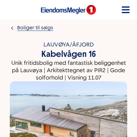
Gå til innholdet
Boliger til salgs
LAUVØYA/ÅFJORD
Kabelvågen 16
Unik fritidsbolig med fantastisk beliggenhet
på Lauvøya | Arkitekttegnet av PIR2 | Gode
solforhold | Visning 11.07