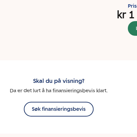
Pri
kr 1
Skal du på visning?
Da er det lurt å ha finansieringsbevis klart.
Søk finansieringsbevis