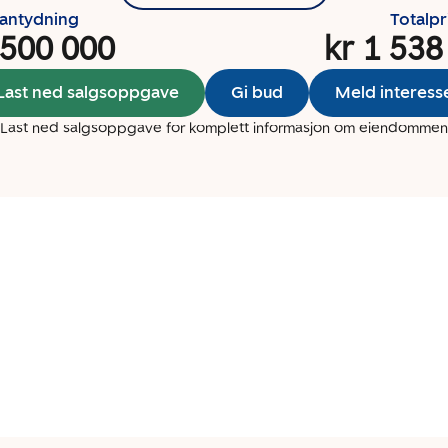
santydning
Totalpr
 500 000
kr 1 538
Last ned salgsoppgave
Gi bud
Meld interess
Last ned salgsoppgave for komplett informasjon om eiendommen