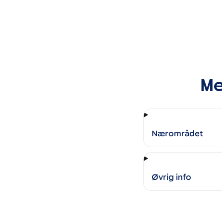
Me
Nærområdet
Øvrig info