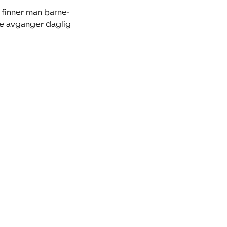
finner man barne- 
e avganger daglig 