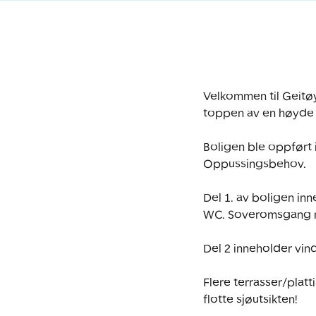
Velkommen til Geitøy
toppen av en høyde p
Boligen ble oppført i
Oppussingsbehov. 

Del 1. av boligen in
WC. Soveromsgang m
Del 2 inneholder vind
Flere terrasser/plat
flotte sjøutsikten!
