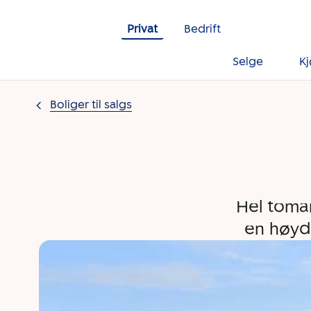
Gå til innholdet
Privat
Bedrift
Selge
K
Boliger til salgs
Hel toma
en høyd