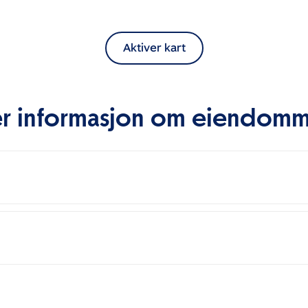
Aktiver kart
r informasjon om eiendom