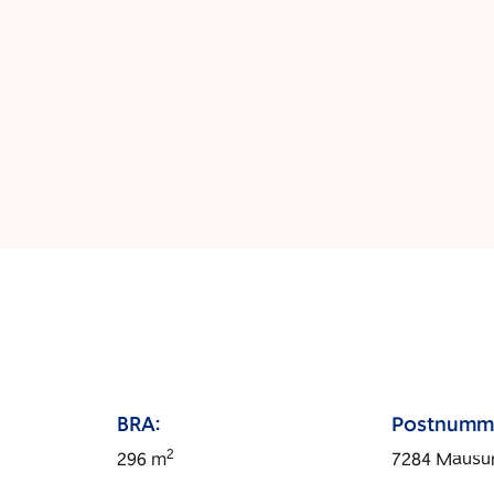
BRA:
Postnumm
2
296
m
7284
Mausu