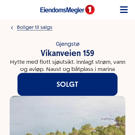
Gå til innholdet
Boliger til salgs
Gjengstø
Vikanveien 159
Hytte med flott sjøutsikt. Innlagt strøm, vann
og avløp. Naust og båtplass i marina
SOLGT