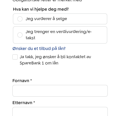
Hva kan vi hjelpe deg med?
Jeg vurderer å selge
Jeg trenger en verdivurdering/e-
takst
Ønsker du et tilbud på lån?
Ja takk, jeg ønsker å bli kontaktet av
SpareBank 1 om lån
Fornavn *
Etternavn *