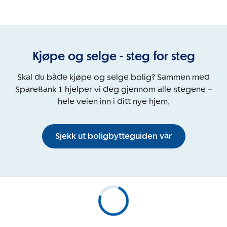
Kjøpe og selge - steg for steg
Skal du både kjøpe og selge bolig? Sammen med
SpareBank 1 hjelper vi deg gjennom alle stegene –
hele veien inn i ditt nye hjem.
Sjekk ut boligbytteguiden vår