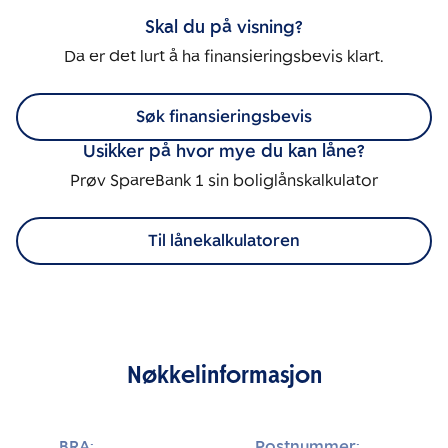
Skal du på visning?
Da er det lurt å ha finansieringsbevis klart.
Søk finansieringsbevis
Usikker på hvor mye du kan låne?
Prøv SpareBank 1 sin boliglånskalkulator
Til lånekalkulatoren
Nøkkelinformasjon
BRA:
Postnummer: