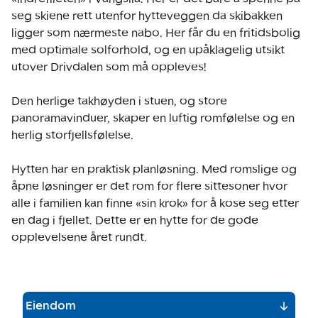
seg skiene rett utenfor hytteveggen da skibakken 
ligger som nærmeste nabo. Her får du en fritidsbolig 
med optimale solforhold, og en upåklagelig utsikt 
utover Drivdalen som må oppleves!

Den herlige takhøyden i stuen, og store 
panoramavinduer, skaper en luftig romfølelse og en 
herlig storfjellsfølelse. 

Hytten har en praktisk planløsning. Med romslige og 
åpne løsninger er det rom for flere sittesoner hvor 
alle i familien kan finne «sin krok» for å kose seg etter 
en dag i fjellet. Dette er en hytte for de gode 
opplevelsene året rundt. 
Eiendom