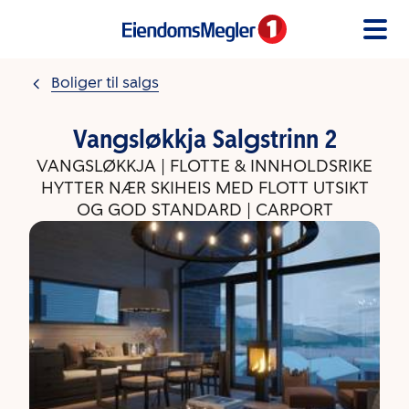
Gå til innholdet
Boliger til salgs
Vangsløkkja Salgstrinn 2
VANGSLØKKJA | FLOTTE & INNHOLDSRIKE
HYTTER NÆR SKIHEIS MED FLOTT UTSIKT
OG GOD STANDARD | CARPORT