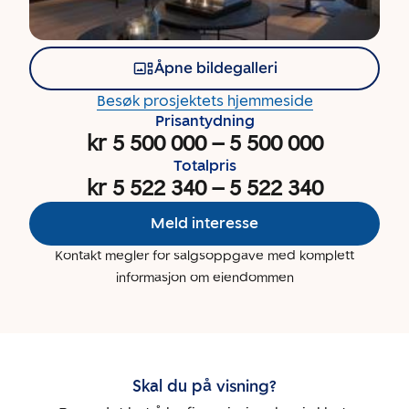
Åpne bildegalleri
Besøk prosjektets hjemmeside
Prisantydning
kr 5 500 000
–
5 500 000
Totalpris
kr 5 522 340
–
5 522 340
Meld interesse
Kontakt megler for salgsoppgave med komplett
informasjon om eiendommen
Skal du på visning?