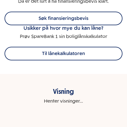
Da er det lurt å ha finansieringsbevis klart.
Søk finansieringsbevis
Usikker på hvor mye du kan låne?
Prøv SpareBank 1 sin boliglånskalkulator
Til lånekalkulatoren
Visning
Henter visninger...