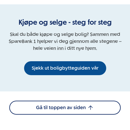
Kjøpe og selge - steg for steg
Skal du både kjøpe og selge bolig? Sammen med
SpareBank 1 hjelper vi deg gjennom alle stegene –
hele veien inn i ditt nye hjem.
Sjekk ut boligbytteguiden vår
Gå til toppen av siden