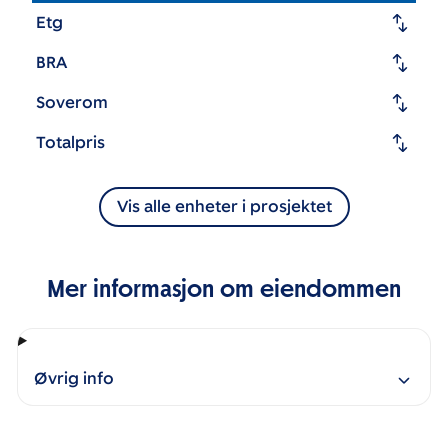
Etg
BRA
Soverom
Totalpris
Vis alle enheter i prosjektet
Mer informasjon om eiendommen
Øvrig info