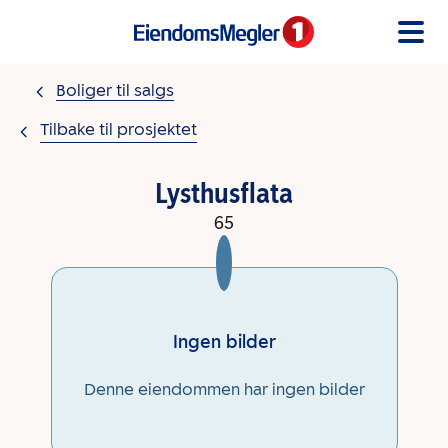
Gå til innholdet
Boliger til salgs
Tilbake til prosjektet
Lysthusflata
65
Ingen bilder
Denne eiendommen har ingen bilder