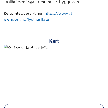
Trollheimen i sør. Tomtene er  byggeklare.

Se tomteoversikt her: 
https://www.st-
eiendom.no/lysthusflata
Kart