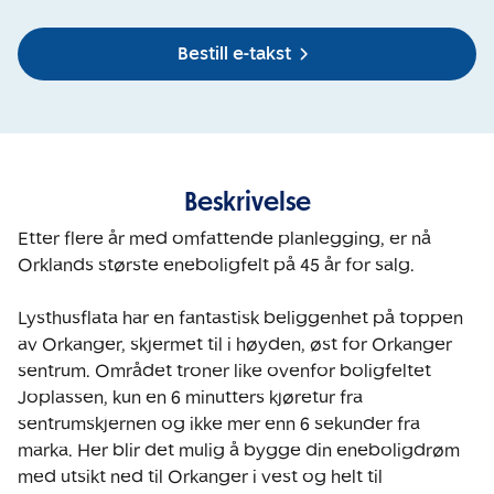
Bestill e-takst
Beskrivelse
Etter flere år med omfattende planlegging, er nå 
Orklands største eneboligfelt på 45 år for salg.

Lysthusflata har en fantastisk beliggenhet på toppen 
av Orkanger, skjermet til i høyden, øst for Orkanger 
sentrum. Området troner like ovenfor boligfeltet 
Joplassen, kun en 6 minutters kjøretur fra  
sentrumskjernen og ikke mer enn 6 sekunder fra 
marka. Her blir det mulig å bygge din eneboligdrøm 
med utsikt ned til Orkanger i vest og helt til 