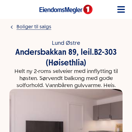
Gå til innholdet
Boliger til salgs
Lund Østre
Andersbakkan 89, leil.B2-303
(Høisethlia)
Helt ny 2-roms selveier med innflytting til
høsten. Sørvendt balkong med gode
solforhold. Vannbåren gulvvarme. Heis.