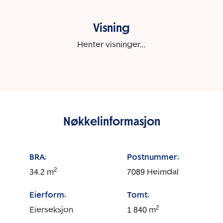
Visning
Henter visninger...
Nøkkelinformasjon
BRA:
Postnummer:
2
34.2
m
7089
Heimdal
Eierform:
Tomt:
2
Eierseksjon
1 840
m