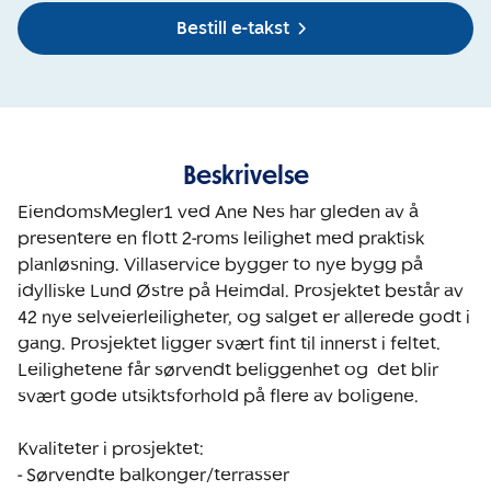
Bestill e-takst
Beskrivelse
EiendomsMegler1 ved Ane Nes har gleden av å 
presentere en flott 2-roms leilighet med praktisk 
planløsning. Villaservice bygger to nye bygg på 
idylliske Lund Østre på Heimdal. Prosjektet består av 
42 nye selveierleiligheter, og salget er allerede godt i 
gang. Prosjektet ligger svært fint til innerst i feltet. 
Leilighetene får sørvendt beliggenhet og  det blir 
svært gode utsiktsforhold på flere av boligene. 

Kvaliteter i prosjektet:

- Sørvendte balkonger/terrasser
