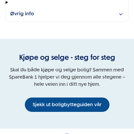
Øvrig info
Kjøpe og selge - steg for steg
Skal du både kjøpe og selge bolig? Sammen med
SpareBank 1 hjelper vi deg gjennom alle stegene –
hele veien inn i ditt nye hjem.
Sjekk ut boligbytteguiden vår