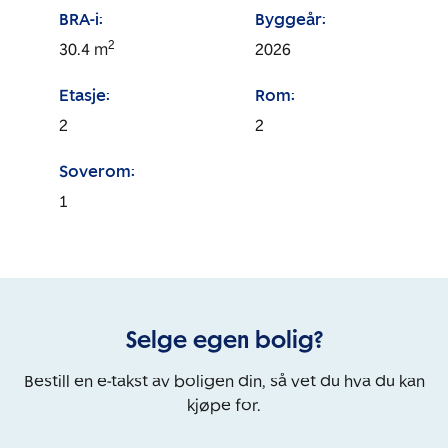
BRA-i:
Byggeår:
2
30.4
m
2026
Etasje:
Rom:
2
2
Soverom:
1
Selge egen bolig?
Bestill en e-takst av boligen din, så vet du hva du kan
kjøpe for.