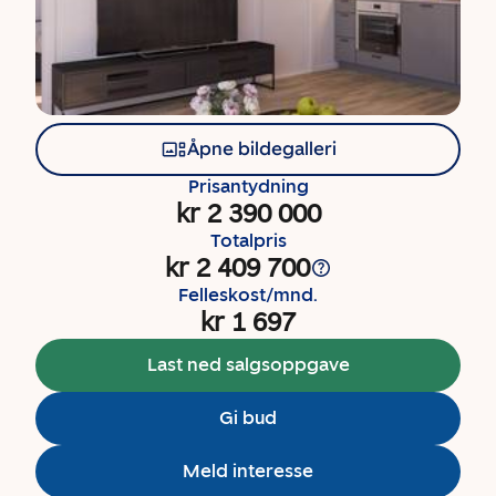
Åpne bildegalleri
Prisantydning
kr 2 390 000
Totalpris
kr 2 409 700
Felleskost/mnd.
kr 1 697
Last ned salgsoppgave
Gi bud
Meld interesse