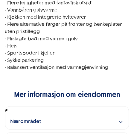
- Flere leiligheter med fantastisk utsikt

- Vannbåren gulvvarme

- Kjøkken med integrerte hvitevarer

- Flere alternative farger på fronter og benkeplater 
uten pristillegg

- Flislagte bad med varme i gulv

- Heis

- Sportsboder i kjeller

- Sykkelparkering

- Balansert ventilasjon med varmegjenvinning
Mer informasjon om eiendommen
Nærområdet