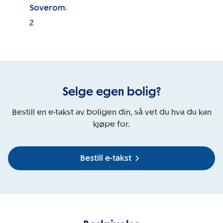
Soverom:
2
Selge egen bolig?
Bestill en e-takst av boligen din, så vet du hva du kan
kjøpe for.
Bestill e-takst