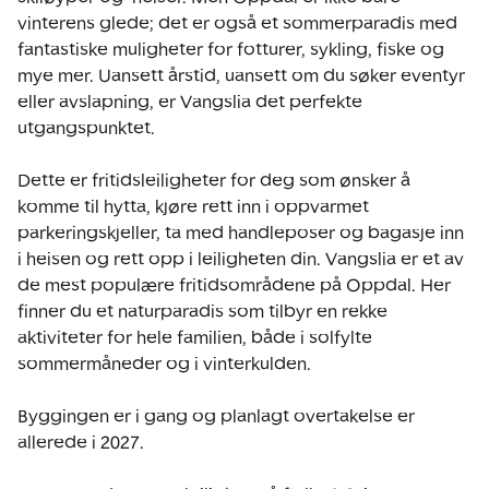
vinterens glede; det er også et sommerparadis med 
fantastiske muligheter for fotturer, sykling, fiske og 
mye mer. Uansett årstid, uansett om du søker eventyr 
eller avslapning, er Vangslia det perfekte 
utgangspunktet. 

Dette er fritidsleiligheter for deg som ønsker å 
komme til hytta, kjøre rett inn i oppvarmet 
parkeringskjeller, ta med handleposer og bagasje inn 
i heisen og rett opp i leiligheten din. Vangslia er et av 
de mest populære fritidsområdene på Oppdal. Her 
finner du et naturparadis som tilbyr en rekke 
aktiviteter for hele familien, både i solfylte 
sommermåneder og i vinterkulden.

Byggingen er i gang og planlagt overtakelse er 
allerede i 2027. 
