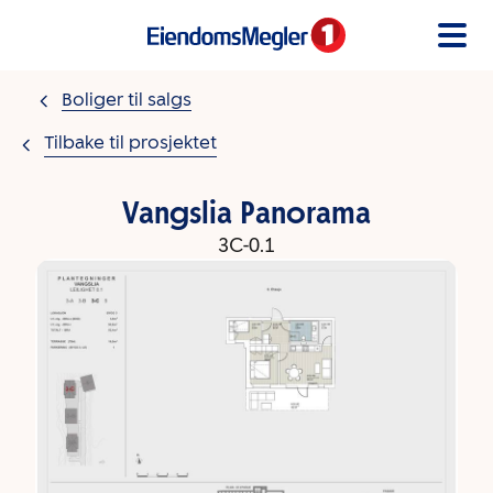
Gå til innholdet
Boliger til salgs
Tilbake til prosjektet
Vangslia Panorama
3C-0.1