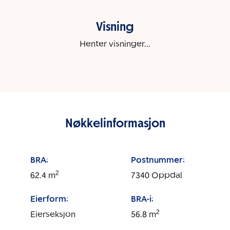
Visning
Henter visninger...
Nøkkelinformasjon
BRA:
Postnummer:
2
62.4
m
7340
Oppdal
Eierform:
BRA-i:
2
Eierseksjon
56.8
m