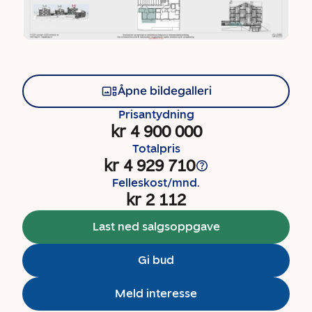
Åpne bildegalleri
Prisantydning
kr 4 900 000
Totalpris
kr 4 929 710
Felleskost/mnd.
kr 2 112
Last ned salgsoppgave
Gi bud
Meld interesse