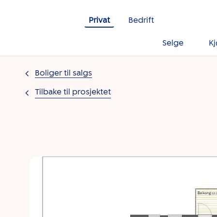
Gå til innholdet
Privat
Bedrift
Selge
K
Boliger til salgs
Tilbake til prosjektet