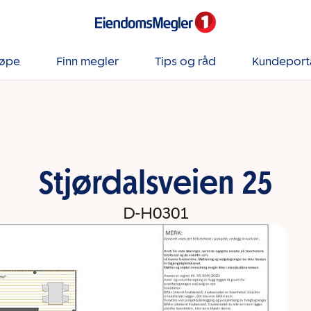
jøpe
Finn megler
Tips og råd
Kundeport
Stjørdalsveien 25
D-H0301