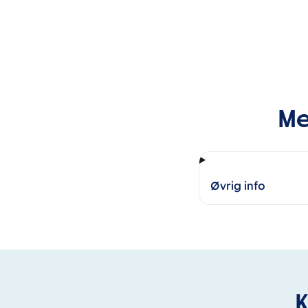
Me
Øvrig info
K