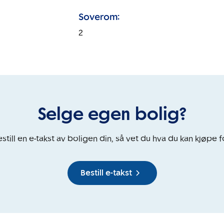
Soverom:
2
Selge egen bolig?
still en e-takst av boligen din, så vet du hva du kan kjøpe f
Bestill e-takst