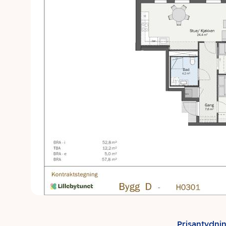
Prisantydni