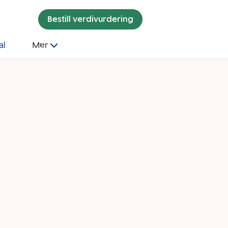
Bestill verdivurdering
al
Mer