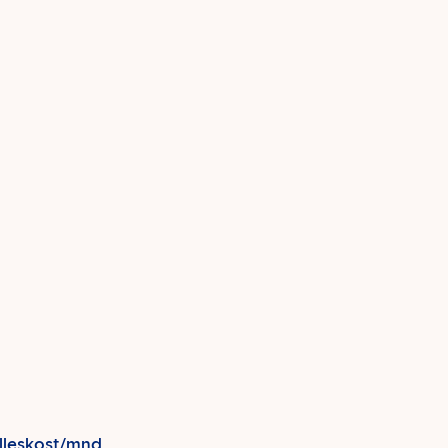
lleskost/mnd.