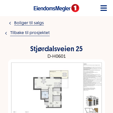
Gå til innholdet
Boliger til salgs
Tilbake til prosjektet
Stjørdalsveien 25
D-H0601