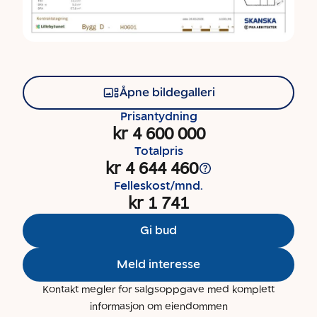
Åpne bildegalleri
Prisantydning
kr 4 600 000
Totalpris
kr 4 644 460
Felleskost/mnd.
kr 1 741
Gi bud
Meld interesse
Kontakt megler for salgsoppgave med komplett
informasjon om eiendommen