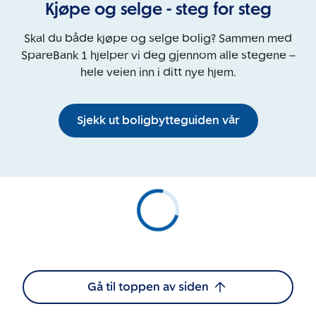
Kjøpe og selge - steg for steg
Skal du både kjøpe og selge bolig? Sammen med
SpareBank 1 hjelper vi deg gjennom alle stegene –
hele veien inn i ditt nye hjem.
Sjekk ut boligbytteguiden vår
Gå til toppen av siden