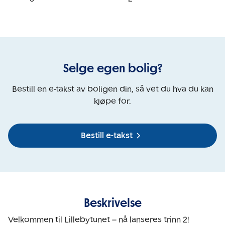
Selge egen bolig?
Bestill en e-takst av boligen din, så vet du hva du kan
kjøpe for.
Bestill e-takst
Beskrivelse
Velkommen til Lillebytunet – nå lanseres trinn 2!
