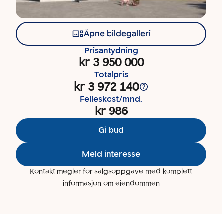
Åpne bildegalleri
Prisantydning
kr 3 950 000
Totalpris
kr 3 972 140
Felleskost/mnd.
kr 986
Gi bud
Meld interesse
Kontakt megler for salgsoppgave med komplett
informasjon om eiendommen