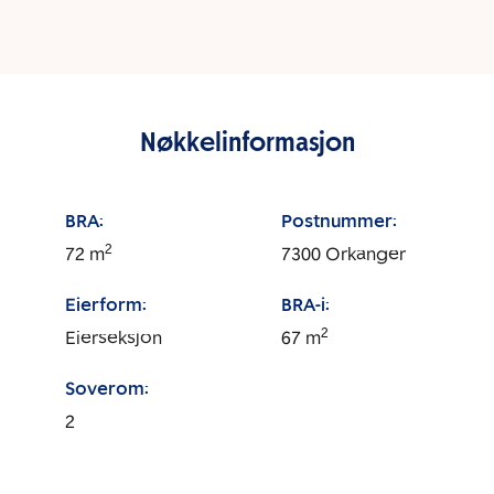
Nøkkelinformasjon
BRA:
Postnummer:
2
72
m
7300
Orkanger
Eierform:
BRA-i:
2
Eierseksjon
67
m
Soverom:
2