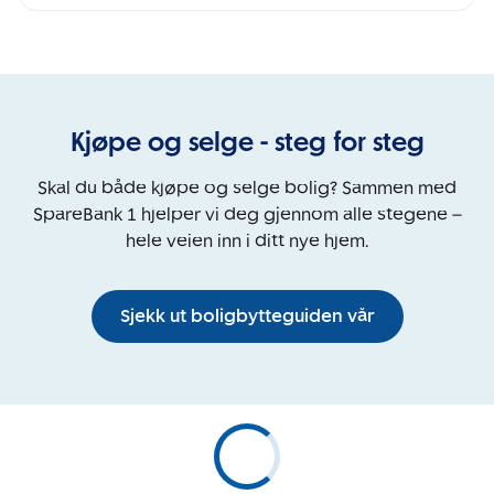
Kjøpe og selge - steg for steg
Skal du både kjøpe og selge bolig? Sammen med
SpareBank 1 hjelper vi deg gjennom alle stegene –
hele veien inn i ditt nye hjem.
Sjekk ut boligbytteguiden vår