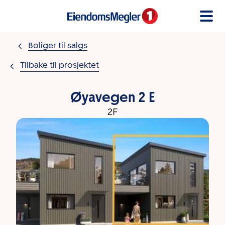
Gå til innholdet
Boliger til salgs
Tilbake til prosjektet
Øyavegen 2 E
2F