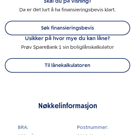
Skal du på visning?
Da er det lurt å ha finansieringsbevis klart.
Søk finansieringsbevis
Usikker på hvor mye du kan låne?
Prøv SpareBank 1 sin boliglånskalkulator
Til lånekalkulatoren
Nøkkelinformasjon
BRA:
Postnummer: