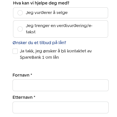
Hva kan vi hjelpe deg med?
Jeg vurderer å selge
Jeg trenger en verdivurdering/e-
takst
Ønsker du et tilbud på lån?
Ja takk, jeg ønsker å bli kontaktet av
SpareBank 1 om lån
Fornavn *
Etternavn *