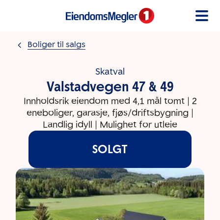
Gå til innholdet
Boliger til salgs
Skatval
Valstadvegen 47 & 49
Innholdsrik eiendom med 4,1 mål tomt | 2
eneboliger, garasje, fjøs/driftsbygning |
Landlig idyll | Mulighet for utleie
SOLGT