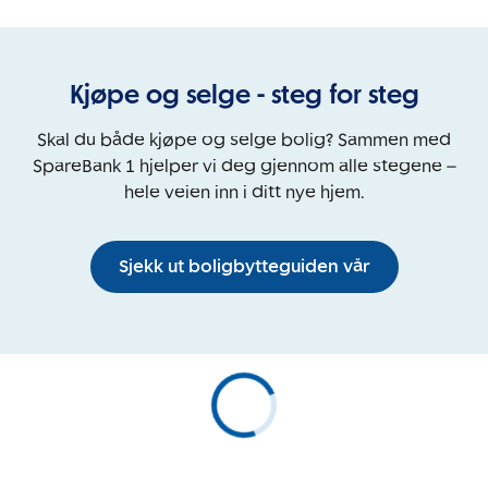
Kjøpe og selge - steg for steg
Skal du både kjøpe og selge bolig? Sammen med
SpareBank 1 hjelper vi deg gjennom alle stegene –
hele veien inn i ditt nye hjem.
Sjekk ut boligbytteguiden vår