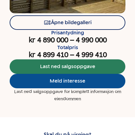
Åpne bildegalleri
Prisantydning
kr 4 890 000
–
4 990 000
Totalpris
kr 4 899 410
–
4 999 410
Last ned salgsoppgave
Meld interesse
Last ned salgsoppgave for komplett informasjon om
eiendommen
Skal du på visning?