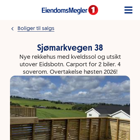
Gå til innholdet
Boliger til salgs
Sjømarkvegen 38
Nye rekkehus med kveldssol og utsikt
utover Eidsbotn. Carport for 2 biler. 4
soverom. Overtakelse høsten 2026!