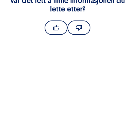
Var det lett å finne informasjonen du
lette etter?