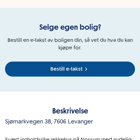
Selge egen bolig?
Bestill en e-takst av boligen din, så vet du hva du kan
kjøpe for.
Bestill e-takst
Beskrivelse
Sjømarkvegen 38
,
7606 Levanger
Svært innholdsrike rekkehus på Nossum med nydelig 