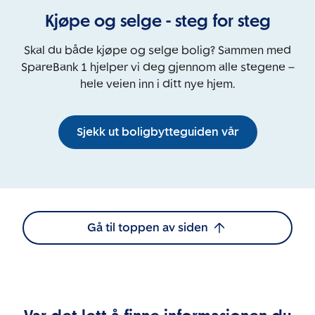
Kjøpe og selge - steg for steg
Skal du både kjøpe og selge bolig? Sammen med
SpareBank 1 hjelper vi deg gjennom alle stegene –
hele veien inn i ditt nye hjem.
Sjekk ut boligbytteguiden vår
Gå til toppen av siden