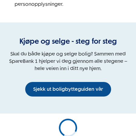
personopplysninger.
Kjøpe og selge - steg for steg
Skal du både kjøpe og selge bolig? Sammen med
SpareBank 1 hjelper vi deg gjennom alle stegene –
hele veien inn i ditt nye hjem.
Sjekk ut boligbytteguiden vår