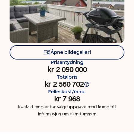
Åpne bildegalleri
Prisantydning
kr 2 090 000
Totalpris
kr 2 560 702
Felleskost/mnd.
kr 7 968
Kontakt megler for salgsoppgave med komplett
informasjon om eiendommen