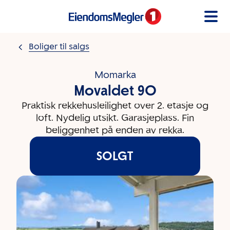
Gå til innholdet
Boliger til salgs
Momarka
Movaldet 9O
Praktisk rekkehusleilighet over 2. etasje og
loft. Nydelig utsikt. Garasjeplass. Fin
beliggenhet på enden av rekka.
SOLGT