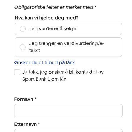
Obligatoriske felter er merket med *
Hva kan vi hjelpe deg med?
Jeg vurderer å selge
Jeg trenger en verdivurdering/e-
takst
Ønsker du et tilbud på lån?
Ja takk, jeg ønsker å bli kontaktet av
SpareBank 1 om lån
Fornavn *
Etternavn *