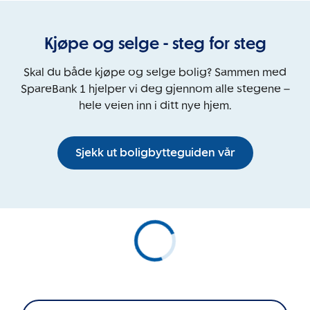
Kjøpe og selge - steg for steg
Skal du både kjøpe og selge bolig? Sammen med
SpareBank 1 hjelper vi deg gjennom alle stegene –
hele veien inn i ditt nye hjem.
Sjekk ut boligbytteguiden vår