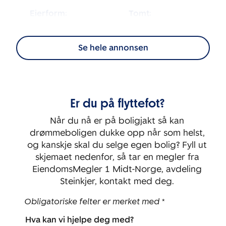
Eierform:
Tomt:
2
Selveier
1 164
m
Se hele annonsen
Energimerking:
BRA-i:
2
61
m
C
Byggeår:
Rom:
Er du på flyttefot?
2012
4
Når du nå er på boligjakt så kan
Soverom:
drømmeboligen dukke opp når som helst,
3
og kanskje skal du selge egen bolig? Fyll ut
skjemaet nedenfor, så tar en megler fra
EiendomsMegler 1 Midt-Norge, avdeling
Steinkjer, kontakt med deg.
Obligatoriske felter er merket med *
Hva kan vi hjelpe deg med?