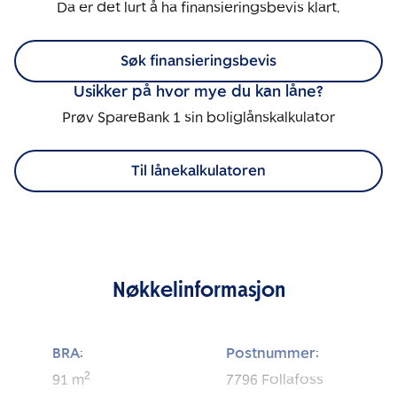
Da er det lurt å ha finansieringsbevis klart.
Søk finansieringsbevis
Usikker på hvor mye du kan låne?
Prøv SpareBank 1 sin boliglånskalkulator
Til lånekalkulatoren
Nøkkelinformasjon
BRA:
Postnummer:
2
91
m
7796
Follafoss