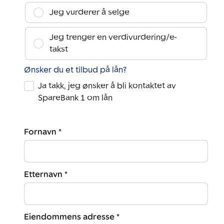
Jeg vurderer å selge
Jeg trenger en verdivurdering/e-
takst
Ønsker du et tilbud på lån?
Ja takk, jeg ønsker å bli kontaktet av
SpareBank 1 om lån
Fornavn *
Etternavn *
Eiendommens adresse *