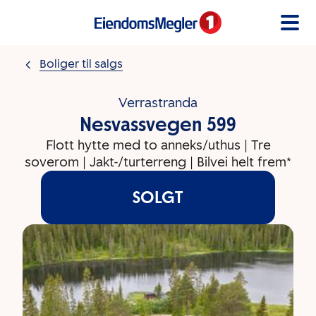
Gå til innholdet
Boliger til salgs
Verrastranda
Nesvassvegen 599
Flott hytte med to anneks/uthus | Tre
soverom | Jakt-/turterreng | Bilvei helt frem*
SOLGT