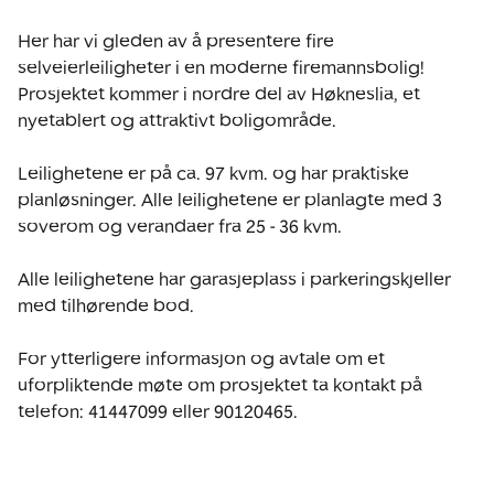
Her har vi gleden av å presentere fire 
selveierleiligheter i en moderne firemannsbolig! 
Prosjektet kommer i nordre del av Høkneslia, et 
nyetablert og attraktivt boligområde. 

Leilighetene er på ca. 97 kvm. og har praktiske 
planløsninger. Alle leilighetene er planlagte med 3 
soverom og verandaer fra 25 - 36 kvm. 

Alle leilighetene har garasjeplass i parkeringskjeller 
med tilhørende bod. 

For ytterligere informasjon og avtale om et 
uforpliktende møte om prosjektet ta kontakt på 
telefon: 41447099 eller 90120465.