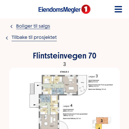
Gå til innholdet
Boliger til salgs
Tilbake til prosjektet
Flintsteinvegen 70
3