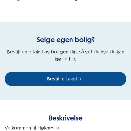
Selge egen bolig?
Bestill en e-takst av boligen din, så vet du hva du kan
kjøpe for.
Bestill e-takst
Beskrivelse
Velkommen til Høkneslia! 
