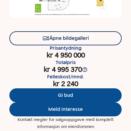
Åpne bildegalleri
Prisantydning
kr 4 950 000
Totalpris
kr 4 995 370
Felleskost/mnd.
kr 2 240
Gi bud
Meld interesse
Kontakt megler for salgsoppgave med komplett
informasjon om eiendommen