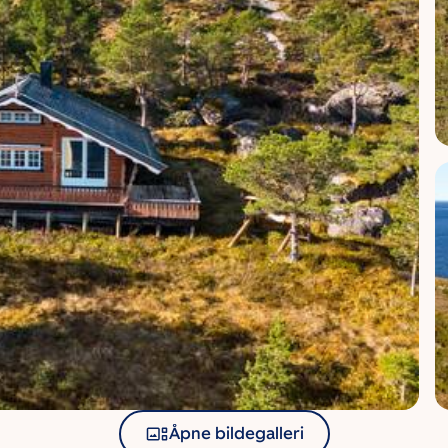
Åpne bildegalleri