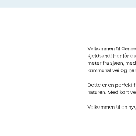
Velkommen til denne 
Kjeldsand! Her får du
meter fra sjøen, med
kommunal vei og park
Dette er en perfekt 
naturen. Med kort vei 
Velkommen til en hyg