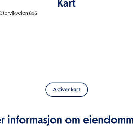
Kart
Aktiver kart
r informasjon om eiendom