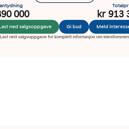
santydning
Totalpr
890 000
kr 913 
Last ned salgsoppgave
Gi bud
Meld interess
Last ned salgsoppgave for komplett informasjon om eiendommen