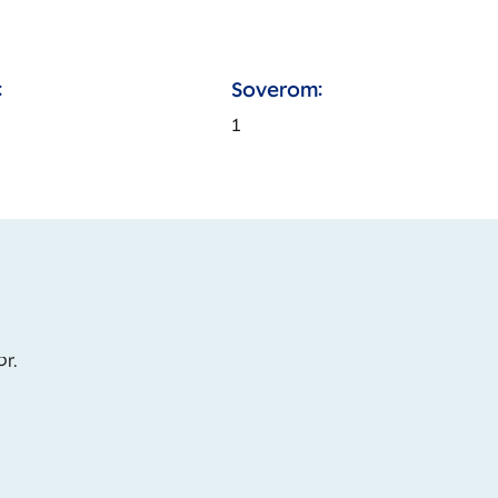
:
Soverom:
1
or.