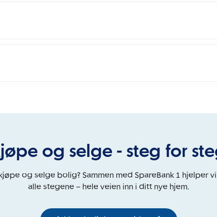
jøpe og selge - steg for st
 kjøpe og selge bolig? Sammen med SpareBank 1 hjelper v
alle stegene – hele veien inn i ditt nye hjem.