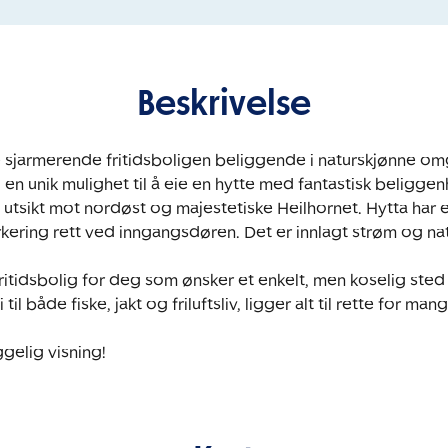
Beskrivelse
sjarmerende fritidsboligen beliggende i naturskjønne omg
 en unik mulighet til å eie en hytte med fantastisk beliggenh
 utsikt mot nordøst og majestetiske Heilhornet. Hytta har e
ering rett ved inngangsdøren. Det er innlagt strøm og natur
fritidsbolig for deg som ønsker et enkelt, men koselig sted
til både fiske, jakt og friluftsliv, ligger alt til rette for m
gelig visning! 