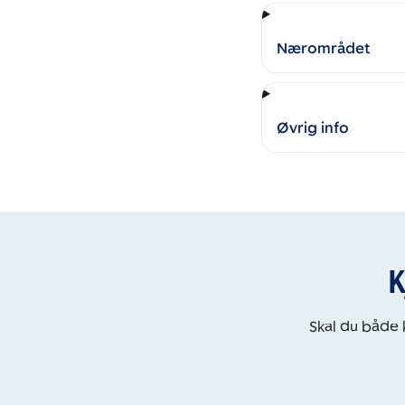
Nærområdet
Øvrig info
K
Skal du både