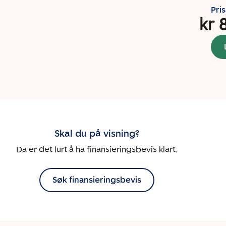
Pri
kr 
Skal du på visning?
Da er det lurt å ha finansieringsbevis klart.
Søk finansieringsbevis