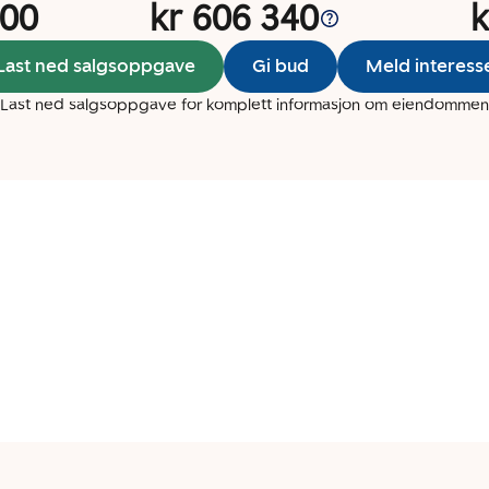
000
kr 606 340
k
Last ned salgsoppgave
Gi bud
Meld interess
Last ned salgsoppgave for komplett informasjon om eiendommen