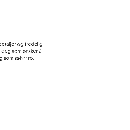
etaljer og fredelig 
r deg som ønsker å 
g som søker ro, 