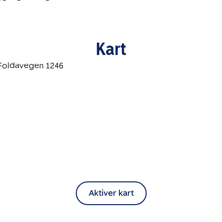
Kart
Aktiver kart