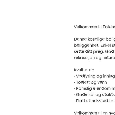
Velkommen til Folda
Denne koselige bolig
beliggenhet. Enkel s
sette ditt preg. God 
rekreasjon og naturo
Kvaliteter:

- Vedfyring og innlag
- Toalett og vann

- Romslig eiendom m
- Gode sol og utsikts
- Flott utfartssted for
Velkommen til en hyg