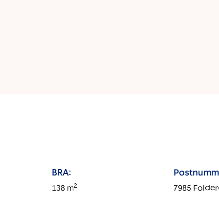
BRA:
Postnumm
2
138
m
7985
Folder