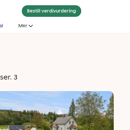
Bestill verdivurdering
al
Mer
er. 3