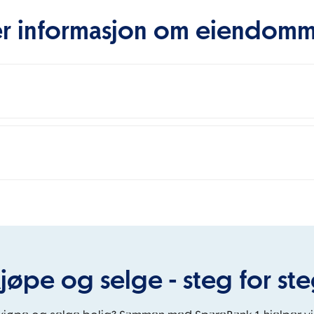
r informasjon om eiendom
jøpe og selge - steg for st