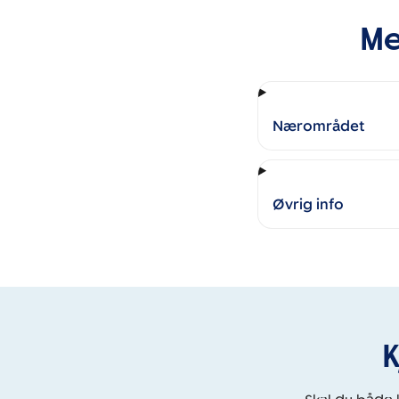
Me
Nærområdet
Øvrig info
K