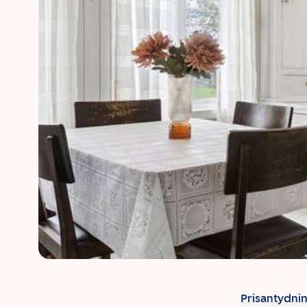
Prisantydni