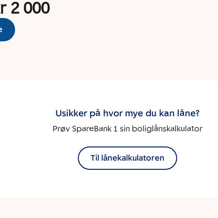
r 2 000
e
Usikker på hvor mye du kan låne?
Prøv SpareBank 1 sin boliglånskalkulator
Til lånekalkulatoren