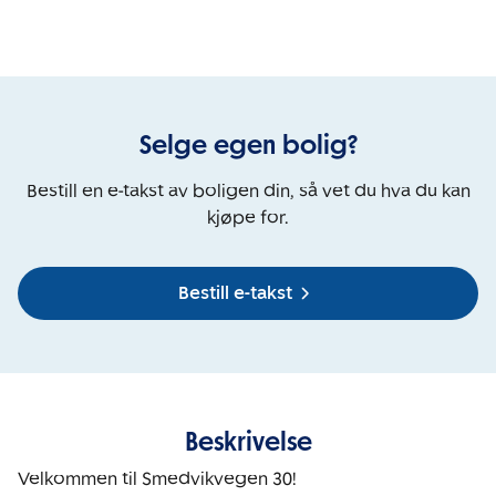
Selge egen bolig?
Bestill en e-takst av boligen din, så vet du hva du kan
kjøpe for.
Bestill e-takst
Beskrivelse
Velkommen til Smedvikvegen 30! 
