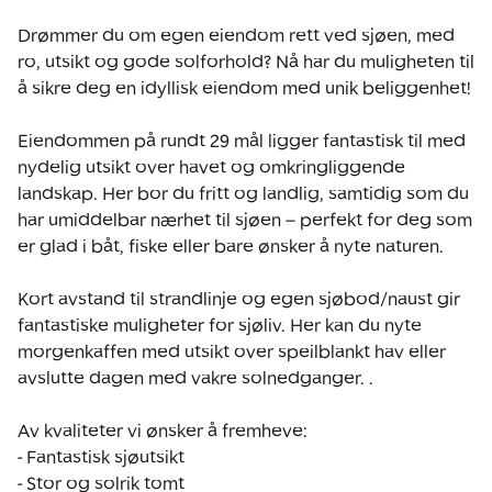
Drømmer du om egen eiendom rett ved sjøen, med 
ro, utsikt og gode solforhold? Nå har du muligheten til 
å sikre deg en idyllisk eiendom med unik beliggenhet!

Eiendommen på rundt 29 mål ligger fantastisk til med 
nydelig utsikt over havet og omkringliggende 
landskap. Her bor du fritt og landlig, samtidig som du 
har umiddelbar nærhet til sjøen – perfekt for deg som 
er glad i båt, fiske eller bare ønsker å nyte naturen. 

Kort avstand til strandlinje og egen sjøbod/naust gir 
fantastiske muligheter for sjøliv. Her kan du nyte 
morgenkaffen med utsikt over speilblankt hav eller 
avslutte dagen med vakre solnedganger. . 

Av kvaliteter vi ønsker å fremheve: 

- Fantastisk sjøutsikt

- Stor og solrik tomt
