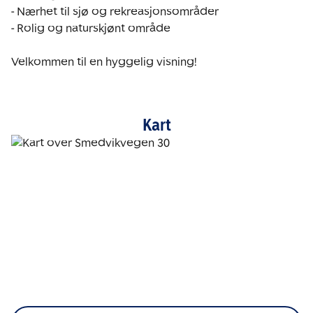
- Nærhet til sjø og rekreasjonsområder

- Rolig og naturskjønt område

Kart