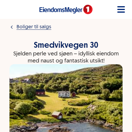
Gå til innholdet
Boliger til salgs
Smedvikvegen 30
Sjelden perle ved sjøen – idyllisk eiendom
med naust og fantastisk utsikt!