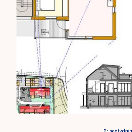
Prisantydni