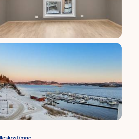
lleskost/mnd.