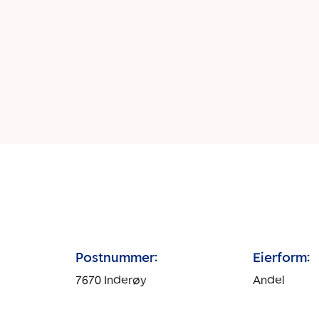
Postnummer:
Eierform:
7670
Inderøy
Andel