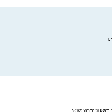
Be
Velkommen til Børgin 