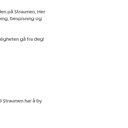
rden på Straumen, Her 
ing, bespisning og 
ligheten gå fra deg!

d Straumen har å by 