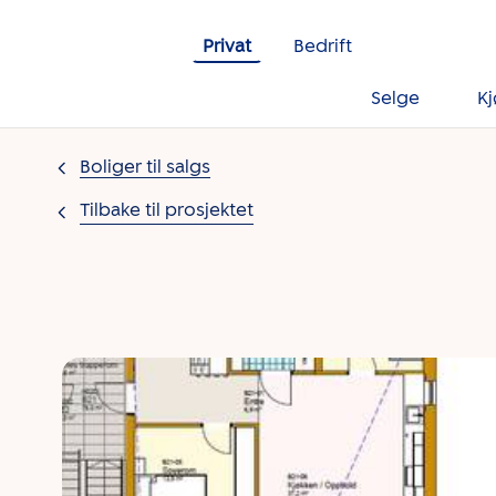
Gå til innholdet
Privat
Bedrift
Selge
K
Boliger til salgs
Tilbake til prosjektet