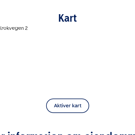
Kart
Aktiver kart