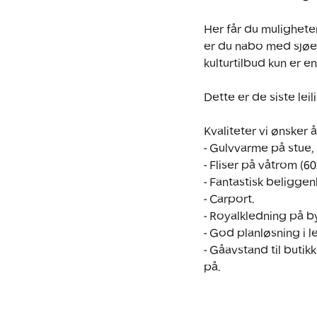
Her får du muligheten
er du nabo med sjøe
kulturtilbud kun er e
Dette er de siste lei
Kvaliteter vi ønsker 
- Gulvvarme på stue, 
- Fliser på våtrom (6
- Fantastisk beliggen
- Carport.

- Royalkledning på b
- God planløsning i le
- Gåavstand til butik
på. 
