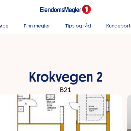
jøpe
Finn megler
Tips og råd
Kundeport
Krokvegen 2
B21