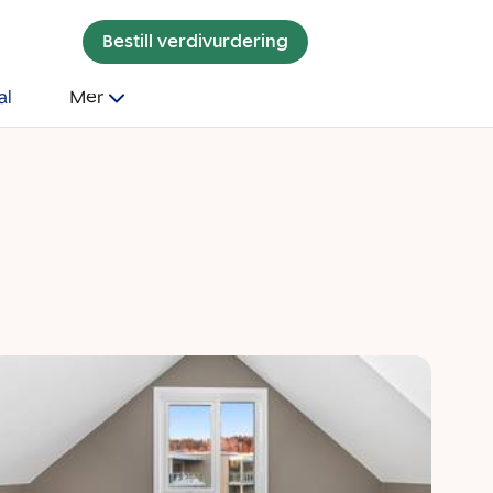
Bestill verdivurdering
al
Mer