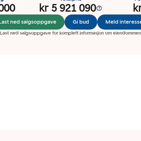
 000
kr 5 921 090
k
Last ned salgsoppgave
Gi bud
Meld interess
Last ned salgsoppgave for komplett informasjon om eiendommen