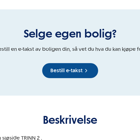
Selge egen bolig?
still en e-takst av boligen din, så vet du hva du kan kjøpe f
Bestill e-takst
Beskrivelse
sjøside TRINN 2 . 
