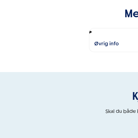
Me
Øvrig info
K
Skal du både