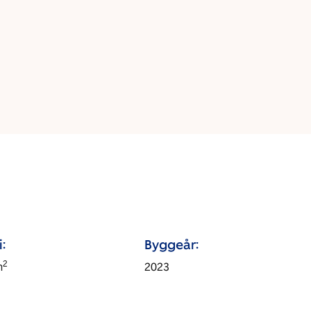
:
Byggeår:
2
m
2023