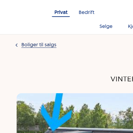
Gå til innholdet
Privat
Bedrift
Selge
K
Boliger til salgs
VINTER