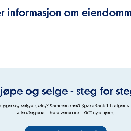
r informasjon om eiendom
jøpe og selge - steg for st
 kjøpe og selge bolig? Sammen med SpareBank 1 hjelper v
alle stegene – hele veien inn i ditt nye hjem.