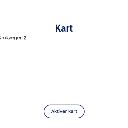
Kart
Aktiver kart