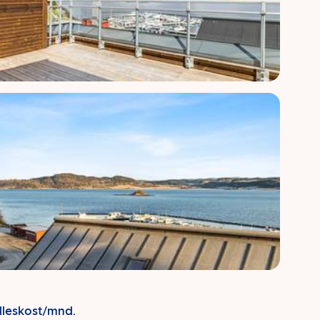
lleskost/mnd.