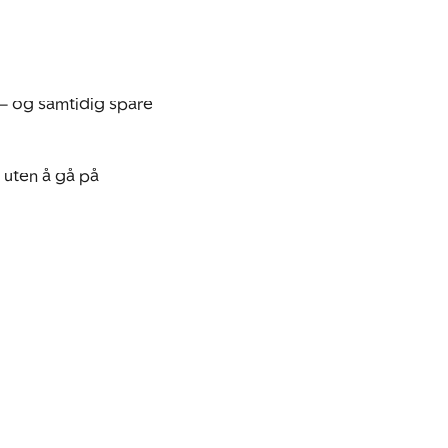
– og samtidig spare 
 uten å gå på 