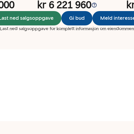
 000
kr 6 221 960
k
Last ned salgsoppgave
Gi bud
Meld interess
Last ned salgsoppgave for komplett informasjon om eiendommen