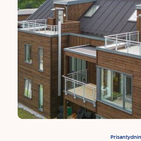
Prisantydni