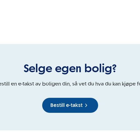
Selge egen bolig?
still en e-takst av boligen din, så vet du hva du kan kjøpe f
Bestill e-takst