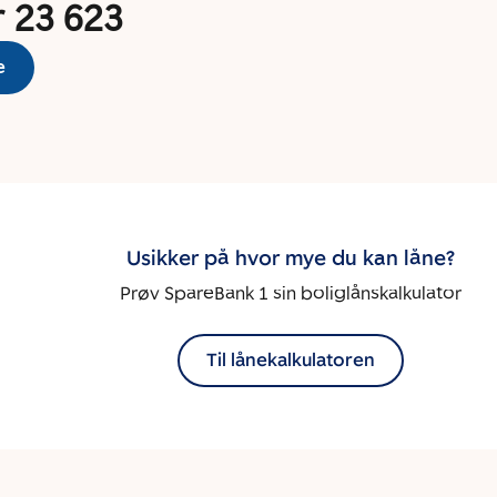
r 23 623
e
Usikker på hvor mye du kan låne?
Prøv SpareBank 1 sin boliglånskalkulator
Til lånekalkulatoren