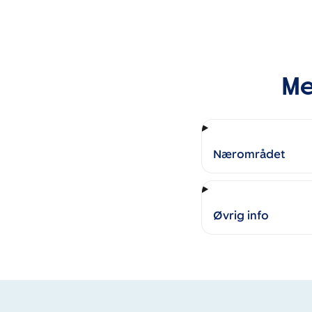
Me
Nærområdet
Øvrig info