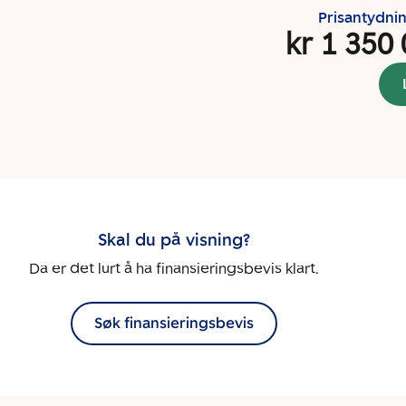
Prisantydni
kr 1 350
Skal du på visning?
Da er det lurt å ha finansieringsbevis klart.
Søk finansieringsbevis