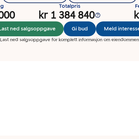
ng
Totalpris
F
 000
kr 1 384 840
k
Last ned salgsoppgave
Gi bud
Meld interess
Last ned salgsoppgave for komplett informasjon om eiendommen