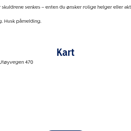
 skuldrene senkes – enten du ønsker rolige helger eller akt
g. Husk påmelding.  
Kart