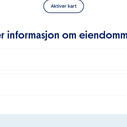
Aktiver kart
r informasjon om eiendom