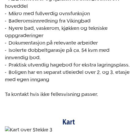
hoveddel

-  Mikro med fullverdig ovnsfunksjon

-  Baderomsinnredning fra Vikingbad

-  Nyere bad, vaskerom, kjøkken og tekniske 
oppgraderinger

-  Dokumentasjon på relevante arbeider 

-  Isolerte dobbeltgarasje på ca. 54 kvm med 
innvendig bod.

-  Praktisk utvendig hagebod for ekstra lagringsplass.

-  Boligen har en separat utleiedel over 2. og 3. etasje 
med egen inngang 

Kart