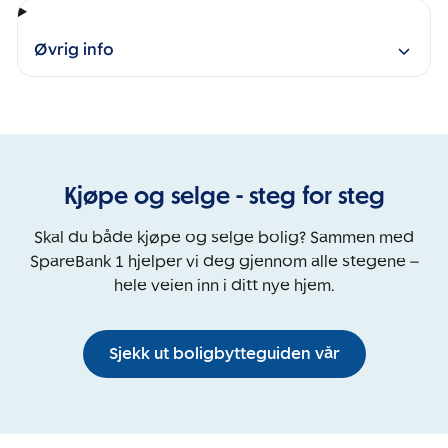
Øvrig info
Kjøpe og selge - steg for steg
Skal du både kjøpe og selge bolig? Sammen med
SpareBank 1 hjelper vi deg gjennom alle stegene –
hele veien inn i ditt nye hjem.
Sjekk ut boligbytteguiden vår