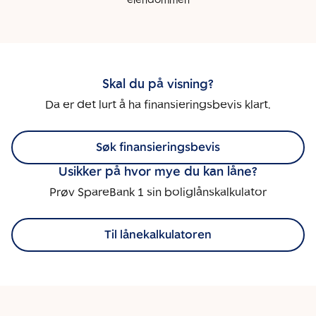
eiendommen
Skal du på visning?
Da er det lurt å ha finansieringsbevis klart.
Søk finansieringsbevis
Usikker på hvor mye du kan låne?
Prøv SpareBank 1 sin boliglånskalkulator
Til lånekalkulatoren