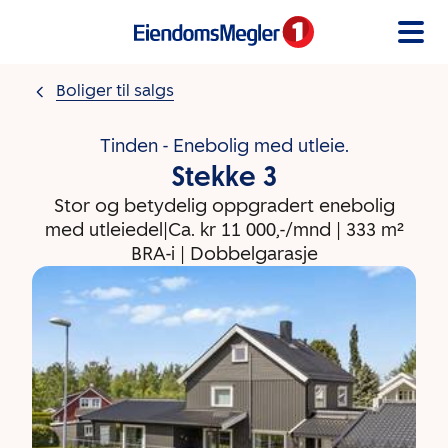
Gå til innholdet
Boliger til salgs
Tinden - Enebolig med utleie.
Stekke 3
Stor og betydelig oppgradert enebolig
med utleiedel|Ca. kr 11 000,-/mnd | 333 m²
BRA-i | Dobbelgarasje