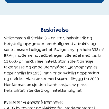
Beskrivelse
Velkommen til Stekke 3 – en stor, innholdsrik og 
betydelig oppgradert enebolig med attraktiv og 
sentrumsnær beliggenhet. Boligen byr på hele 333 m² 
BRA-i, moderne hoveddel, egen utleiedel med ca. kr 
11 000,- pr. mnd. i leieinntekt, stor isolert garasje, 
takterrasse og gode uteområder. Eiendommen er 
opprinnelig fra 1953, men er betydelig oppgradert 
og utvidet, blant annet med større tilbygg fra 2020. 
Her får man en sjelden kombinasjon av plass, 
fleksibilitet, standard og inntektsmulighet.

Kvaliteter vi ønsker å fremheve:

-  AEG hvitevarer og kjøkken fra interiørsenteret i 