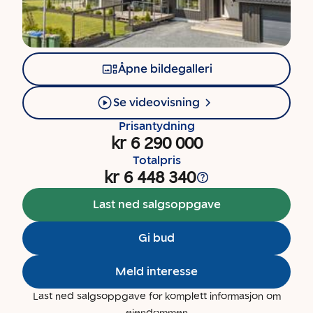
Åpne bildegalleri
Se videovisning
Prisantydning
kr 6 290 000
Totalpris
kr 6 448 340
Last ned salgsoppgave
Gi bud
Meld interesse
Last ned salgsoppgave for komplett informasjon om