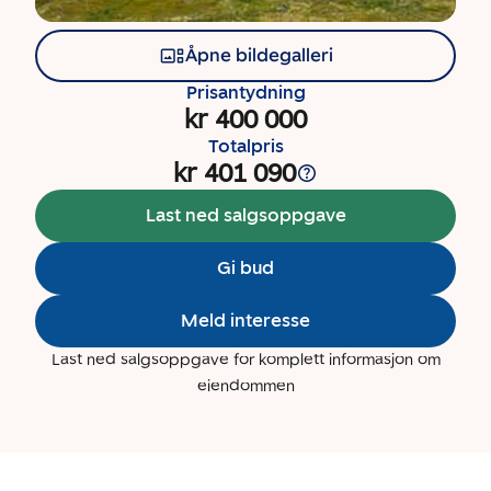
Åpne bildegalleri
Prisantydning
kr 400 000
Totalpris
kr 401 090
Last ned salgsoppgave
Gi bud
Meld interesse
Last ned salgsoppgave for komplett informasjon om
eiendommen