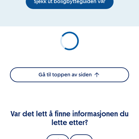
Sjekk ut boligbytteguiden vår
Gå til toppen av siden
Var det lett å finne informasjonen du
lette etter?