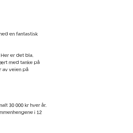
ed en fantastisk 
Her er det bla. 
ært med tanke på 
r av veien på 
lt 30 000 kr hver år. 
sammenhengene i 12 