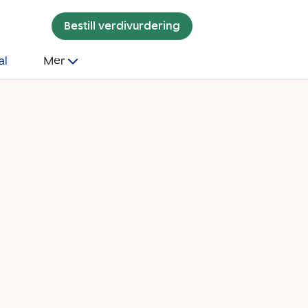
Bestill verdivurdering
al
Mer