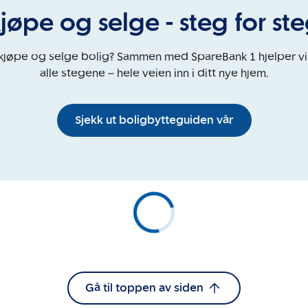
jøpe og selge - steg for st
 kjøpe og selge bolig? Sammen med SpareBank 1 hjelper v
alle stegene – hele veien inn i ditt nye hjem.
Sjekk ut boligbytteguiden vår
Gå til toppen av siden