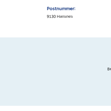
Postnummer:
9130
Hansnes
Be