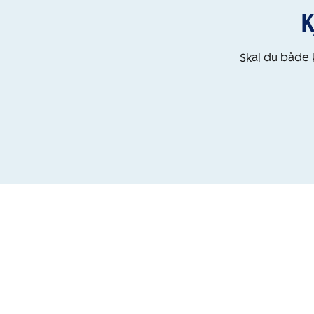
K
Skal du både