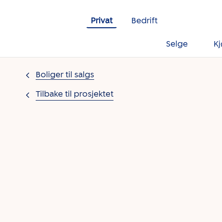
Gå til innholdet
Privat
Bedrift
Selge
K
Boliger til salgs
Tilbake til prosjektet