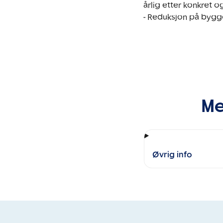
årlig etter konkret og
- Reduksjon på bygge
Me
Øvrig info