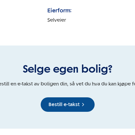
Eierform:
Selveier
Selge egen bolig?
still en e-takst av boligen din, så vet du hva du kan kjøpe f
Bestill e-takst