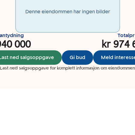
Denne eiendommen har ingen bilder
santydning
Totalpr
940 000
kr 974 
Last ned salgsoppgave
Gi bud
Meld interess
Last ned salgsoppgave for komplett informasjon om eiendommen