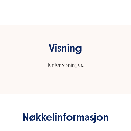
Visning
Henter visninger...
Nøkkelinformasjon