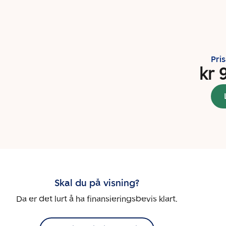
Pri
kr 
Skal du på visning?
Da er det lurt å ha finansieringsbevis klart.