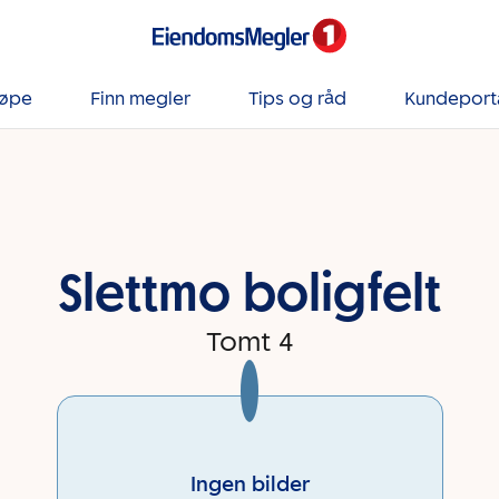
jøpe
Finn megler
Tips og råd
Kundeport
Slettmo boligfelt
Tomt 4
Ingen bilder