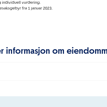
 individuell vurdering.

saksgebyr fra 1 januar 2023.

r informasjon om eiendom