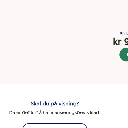
Pri
kr 
Skal du på visning?
Da er det lurt å ha finansieringsbevis klart.