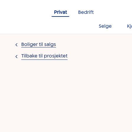
Gå til innholdet
Privat
Bedrift
Selge
K
Boliger til salgs
Tilbake til prosjektet