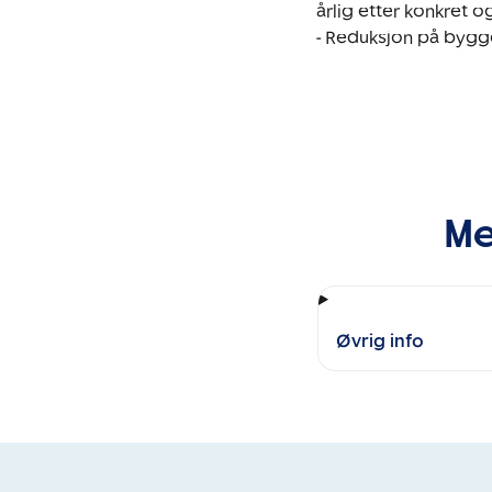
årlig etter konkret og
- Reduksjon på bygge
Me
Øvrig info