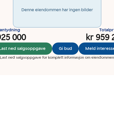
Denne eiendommen har ingen bilder
santydning
Totalpr
925 000
kr 959 
Last ned salgsoppgave
Gi bud
Meld interess
Last ned salgsoppgave for komplett informasjon om eiendommen