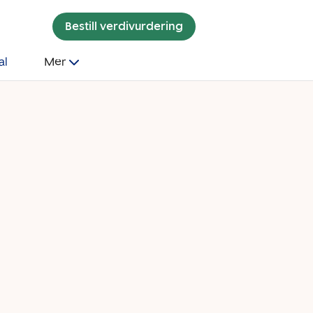
Bestill verdivurdering
al
Mer