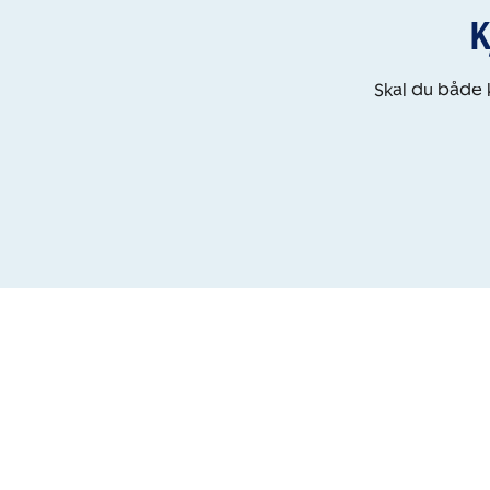
K
Skal du både