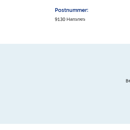
Postnummer:
9130
Hansnes
Be