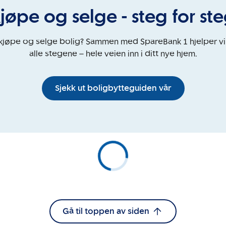
jøpe og selge - steg for st
 kjøpe og selge bolig? Sammen med SpareBank 1 hjelper v
alle stegene – hele veien inn i ditt nye hjem.
Sjekk ut boligbytteguiden vår
Gå til toppen av siden