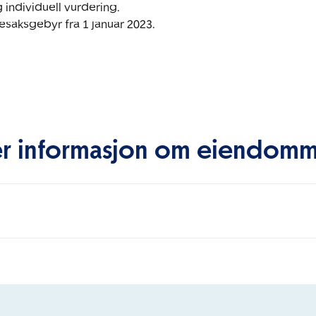
 individuell vurdering.

saksgebyr fra 1 januar 2023.

r informasjon om eiendom