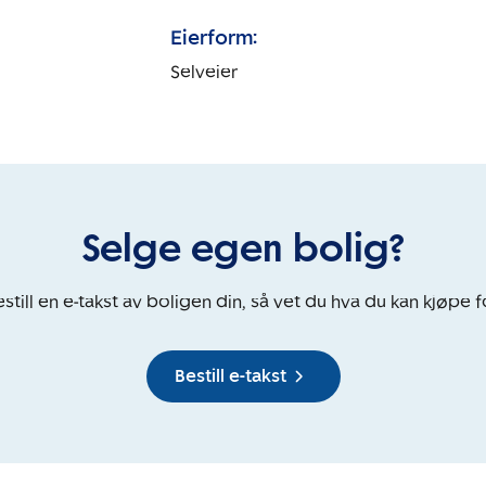
Eierform:
Selveier
Selge egen bolig?
still en e-takst av boligen din, så vet du hva du kan kjøpe f
Bestill e-takst