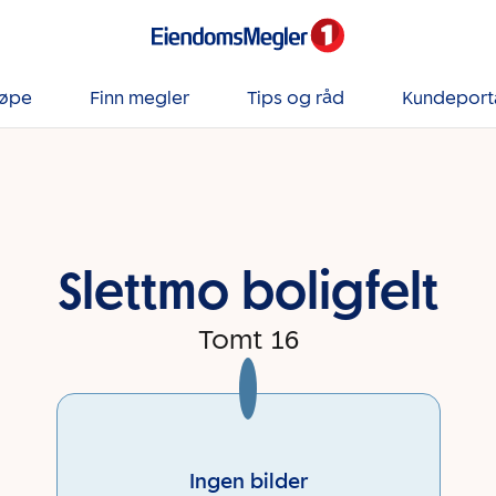
jøpe
Finn megler
Tips og råd
Kundeport
Slettmo boligfelt
Tomt 16
Ingen bilder