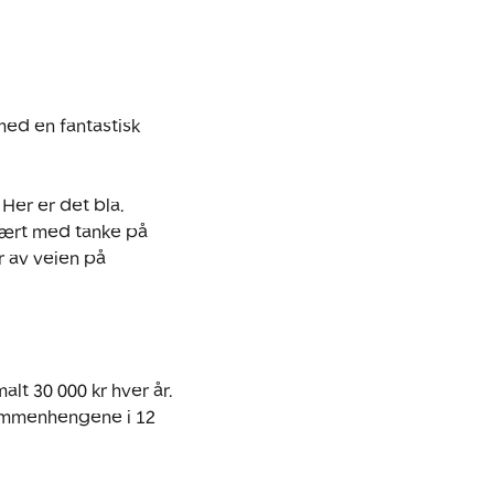
ed en fantastisk 
Her er det bla. 
ært med tanke på 
r av veien på 
lt 30 000 kr hver år. 
sammenhengene i 12 