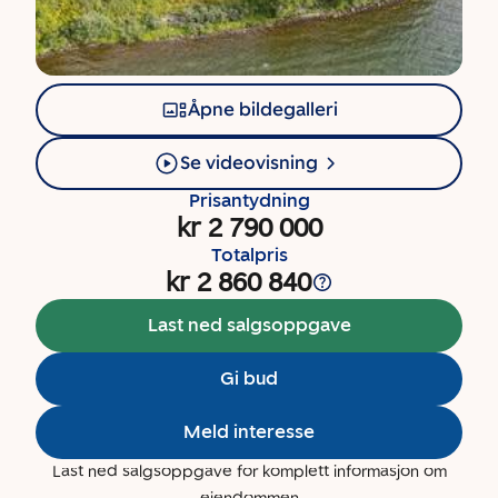
Åpne bildegalleri
Se videovisning
Prisantydning
kr 2 790 000
Totalpris
kr 2 860 840
Last ned salgsoppgave
Gi bud
Meld interesse
Last ned salgsoppgave for komplett informasjon om