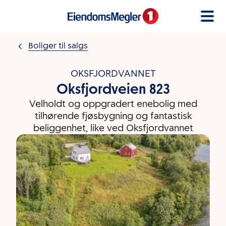
Gå til innholdet
Boliger til salgs
OKSFJORDVANNET
Oksfjordveien 823
Velholdt og oppgradert enebolig med
tilhørende fjøsbygning og fantastisk
beliggenhet, like ved Oksfjordvannet