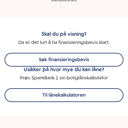
eiendommen
Skal du på visning?
Da er det lurt å ha finansieringsbevis klart.
Søk finansieringsbevis
Usikker på hvor mye du kan låne?
Prøv SpareBank 1 sin boliglånskalkulator
Til lånekalkulatoren