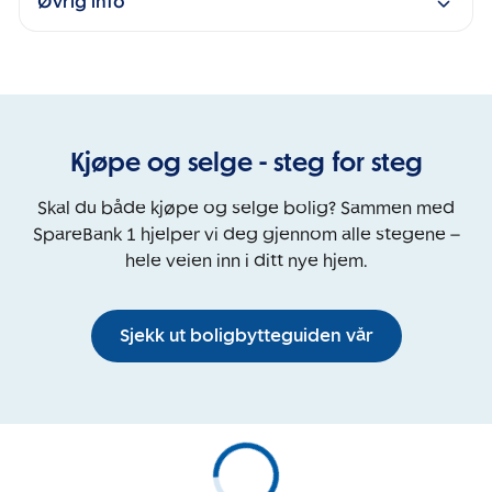
Øvrig info
Kjøpe og selge - steg for steg
Skal du både kjøpe og selge bolig? Sammen med
SpareBank 1 hjelper vi deg gjennom alle stegene –
hele veien inn i ditt nye hjem.
Sjekk ut boligbytteguiden vår