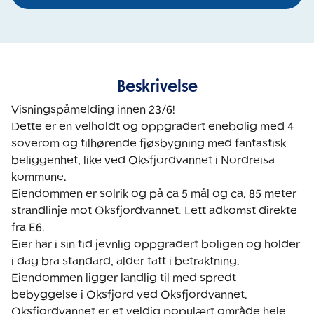
Beskrivelse
Visningspåmelding innen 23/6!

Dette er en velholdt og oppgradert enebolig med 4 
soverom og tilhørende fjøsbygning med fantastisk 
beliggenhet, like ved Oksfjordvannet i Nordreisa 
kommune.

Eiendommen er solrik og på ca 5 mål og ca. 85 meter 
strandlinje mot Oksfjordvannet. Lett adkomst direkte 
fra E6.

Eier har i sin tid jevnlig oppgradert boligen og holder 
i dag bra standard, alder tatt i betraktning.

Eiendommen ligger landlig til med spredt 
bebyggelse i Oksfjord ved Oksfjordvannet. 
Oksfjordvannet er et veldig populært område hele 