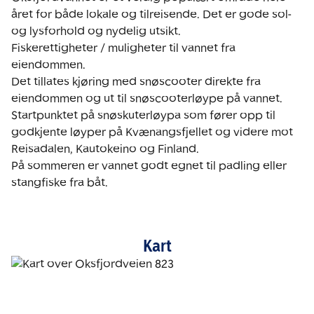
året for både lokale og tilreisende. Det er gode sol- 
og lysforhold og nydelig utsikt. 

Fiskerettigheter / muligheter til vannet fra 
eiendommen. 

Det tillates kjøring med snøscooter direkte fra 
eiendommen og ut til snøscooterløype på vannet. 
Startpunktet på snøskuterløypa som fører opp til 
godkjente løyper på Kvænangsfjellet og videre mot 
Reisadalen, Kautokeino og Finland. 

På sommeren er vannet godt egnet til padling eller 
stangfiske fra båt. 
Kart