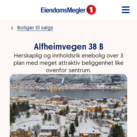
Gå til innholdet
Boliger til salgs
Alfheimvegen 38 B
Herskaplig og innholdsrik enebolig over 3
plan med meget attraktiv beliggenhet like
ovenfor sentrum.