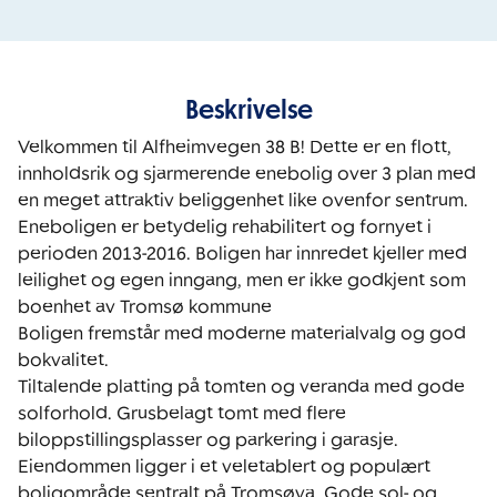
Beskrivelse
Velkommen til Alfheimvegen 38 B! Dette er en flott, 
innholdsrik og sjarmerende enebolig over 3 plan med 
en meget attraktiv beliggenhet like ovenfor sentrum. 
Eneboligen er betydelig rehabilitert og fornyet i 
perioden 2013-2016. Boligen har innredet kjeller med 
leilighet og egen inngang, men er ikke godkjent som 
boenhet av Tromsø kommune

Boligen fremstår med moderne materialvalg og god 
bokvalitet. 

Tiltalende platting på tomten og veranda med gode 
solforhold. Grusbelagt tomt med flere 
biloppstillingsplasser og parkering i garasje.

Eiendommen ligger i et veletablert og populært 
boligområde sentralt på Tromsøya. Gode sol- og 