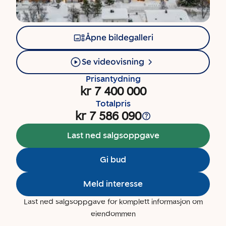
Åpne bildegalleri
Se videovisning
Prisantydning
kr 7 400 000
Totalpris
kr 7 586 090
Last ned salgsoppgave
Gi bud
Meld interesse
Last ned salgsoppgave for komplett informasjon om
eiendommen