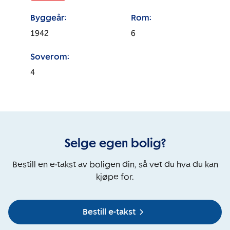
Byggeår:
Rom:
1942
6
Soverom:
4
Selge egen bolig?
Bestill en e-takst av boligen din, så vet du hva du kan
kjøpe for.
Bestill e-takst