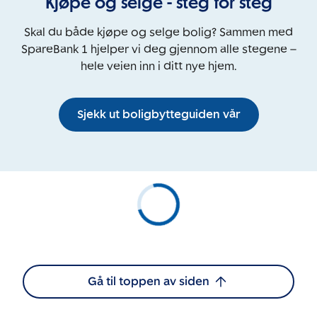
Kjøpe og selge - steg for steg
Skal du både kjøpe og selge bolig? Sammen med
SpareBank 1 hjelper vi deg gjennom alle stegene –
hele veien inn i ditt nye hjem.
Sjekk ut boligbytteguiden vår
Gå til toppen av siden