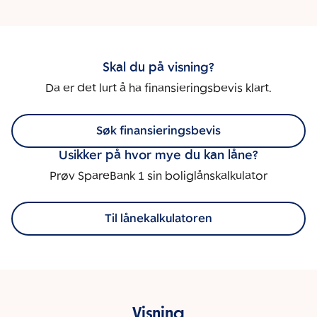
Skal du på visning?
Da er det lurt å ha finansieringsbevis klart.
Søk finansieringsbevis
Usikker på hvor mye du kan låne?
Prøv SpareBank 1 sin boliglånskalkulator
Til lånekalkulatoren
Visning