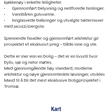
kjøkkenøy i enkelte leiligheter. 

•	Gjennomført belysning og nedforede himlinger.

•	Vannbåren gulvvarme.

•	Innglassede balkonger og utvalgte takterrasser 
med jacuzzi/pergola.

Spennende fasader og gjennomført arkitektur gir 
prosjektet et eksklusivt preg – både inne og ute. 

Dette er mer enn en bolig – det er en livsstil hvor 
byliv, sjø og natur møtes.

Med gjennomgående høy standard, moderne 
arkitektur og nøye gjennomtenkte løsninger, utvikles 
Maud til å bli det mest eksklusive boligprosjektet i 
Tromsø.
Kart