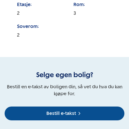
Etasje:
Rom:
2
3
Soverom:
2
Selge egen bolig?
Bestill en e-takst av boligen din, så vet du hva du kan
kjøpe for.
Bestill e-takst