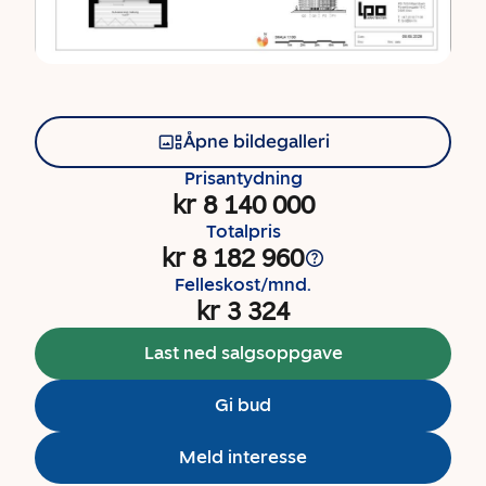
Åpne bildegalleri
Prisantydning
kr 8 140 000
Totalpris
kr 8 182 960
Felleskost/mnd.
kr 3 324
Last ned salgsoppgave
Gi bud
Meld interesse