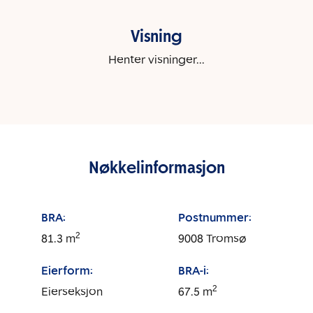
Visning
Henter visninger...
Nøkkelinformasjon
BRA:
Postnummer:
2
81.3
m
9008
Tromsø
Eierform:
BRA-i:
2
Eierseksjon
67.5
m