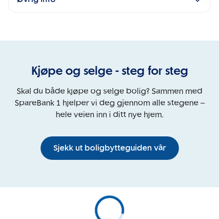
Kjøpe og selge - steg for steg
Skal du både kjøpe og selge bolig? Sammen med
SpareBank 1 hjelper vi deg gjennom alle stegene –
hele veien inn i ditt nye hjem.
Sjekk ut boligbytteguiden vår