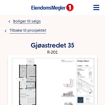
Gå til innholdet
Boliger til salgs
Tilbake til prosjektet
Gjøastredet 35
R-201