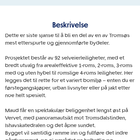
Beskrivelse
Dette er siste sjanse til å bli en del av en av Tromsøs 
mest etterspurte og gjennomførte bydeler.

Prosjektet består av 92 selveierleiligheter, med et 
bredt utvalg fra arealeffektive 1-roms, 2-roms, 3-roms 
med og uten hybel til romslige 4-roms leiligheter. Her 
legges det til rette for et variert bomiljø – enten du er 
førstegangskjøper, urban livsnyter eller på jakt etter 
noe helt spesielt.

Maud får en spektakulær beliggenhet lengst øst på 
Vervet, med panoramautsikt mot Tromsdalstinden, 
Ishavskatedralen og det åpne sundet. 

Bygget vil samtidig ramme inn og fullføre det indre 