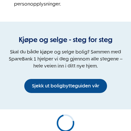
personopplysninger.
Kjøpe og selge - steg for steg
Skal du både kjøpe og selge bolig? Sammen med
SpareBank 1 hjelper vi deg gjennom alle stegene –
hele veien inn i ditt nye hjem.
Sjekk ut boligbytteguiden vår