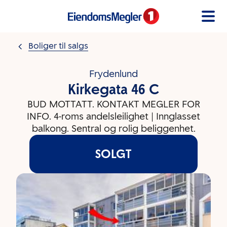
Gå til innholdet
Boliger til salgs
Frydenlund
Kirkegata 46 C
BUD MOTTATT. KONTAKT MEGLER FOR
INFO. 4-roms andelsleilighet | Innglasset
balkong. Sentral og rolig beliggenhet.
SOLGT