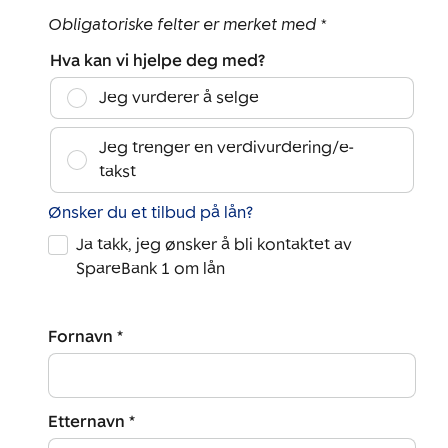
Obligatoriske felter er merket med *
Hva kan vi hjelpe deg med?
Jeg vurderer å selge
Jeg trenger en verdivurdering/e-
takst
Ønsker du et tilbud på lån?
Ja takk, jeg ønsker å bli kontaktet av
SpareBank 1 om lån
Fornavn *
Etternavn *