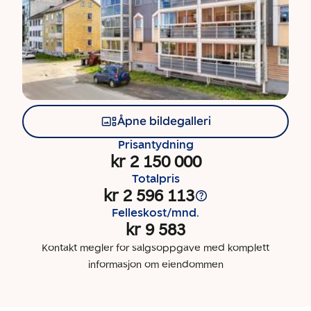
Åpne bildegalleri
Prisantydning
kr 2 150 000
Totalpris
kr 2 596 113
Felleskost/mnd.
kr 9 583
Kontakt megler for salgsoppgave med komplett
informasjon om eiendommen