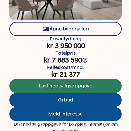
Åpne bildegalleri
Prisantydning
kr 3 950 000
Totalpris
kr 7 883 590
Felleskost/mnd.
kr 21 377
Last ned salgsoppgave
Gi bud
Meld interesse
Last ned salgsoppgave for komplett informasjon om