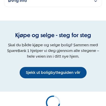
Øvrig info
Kjøpe og selge - steg for steg
Skal du både kjøpe og selge bolig? Sammen med
SpareBank 1 hjelper vi deg gjennom alle stegene –
hele veien inn i ditt nye hjem.
Sjekk ut boligbytteguiden vår