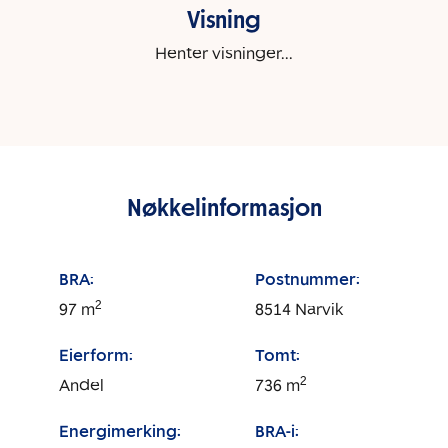
Visning
Henter visninger...
Nøkkelinformasjon
BRA:
Postnummer:
2
97
m
8514
Narvik
Eierform:
Tomt:
2
Andel
736
m
Energimerking:
BRA-i: