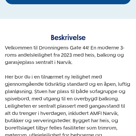
Beskrivelse
Velkommen til Dronningens Gate 44! En moderne 3-
roms andelsleilighet fra 2023 med heis, balkong og 
garasjeplass sentralt i Narvik.

Her bor du i en tilnærmet ny leilighet med 
gjennomgående tidsriktig standard og en åpen, luftig 
planløsning. Stuen har plass til både sofagruppe og 
spisebord, med utgang til en overbygd balkong. 
Leiligheten er sentralt plassert med gangavstand til 
alt du trenger i hverdagen, inkludert AMFI Narvik, 
butikker og serveringsteder. Bygget har heis, og 
borettslaget tilbyr felles fasiliteter som trimrom, 
møterom, utleieleilighet for beboerne og 