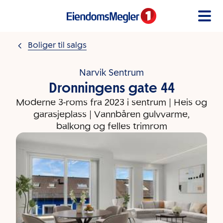
Gå til innholdet
Boliger til salgs
Narvik Sentrum
Dronningens gate 44
Moderne 3-roms fra 2023 i sentrum | Heis og
garasjeplass | Vannbåren gulvvarme,
balkong og felles trimrom