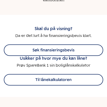
eiendommen
Skal du på visning?
Da er det lurt å ha finansieringsbevis klart.
Søk finansieringsbevis
Usikker på hvor mye du kan låne?
Prøv SpareBank 1 sin boliglånskalkulator
Til lånekalkulatoren