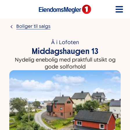
Gå til innholdet
Boliger til salgs
Å i Lofoten
Middagshaugen 13
Nydelig enebolig med praktfull utsikt og
gode solforhold