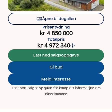
Åpne bildegalleri
Prisantydning
kr 4 850 000
Totalpris
kr 4 972 340
Last ned salgsoppgave
Gi bud
Meld interesse
Last ned salgsoppgave for komplett informasjon om
eiendommen