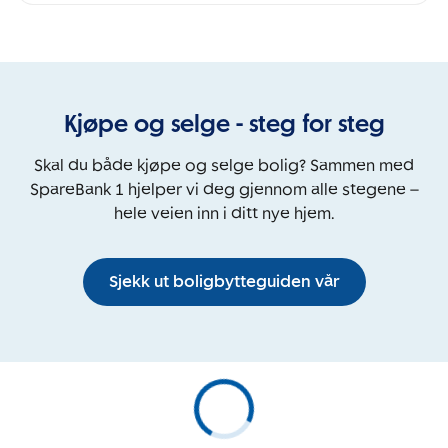
Kjøpe og selge - steg for steg
Skal du både kjøpe og selge bolig? Sammen med
SpareBank 1 hjelper vi deg gjennom alle stegene –
hele veien inn i ditt nye hjem.
Sjekk ut boligbytteguiden vår