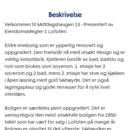
Beskrivelse
Velkommen til Middagshaugen 13 - Presentert av 
EiendomsMegler 1 Lofoten:

Eldre enebolig som er ypperlig renovert og 
oppgradert. Den framstår nå med utsøkt design og er 
veldig innholdsrik. Kjelleren består av bad, badstu og 
rom som brukes som soverom. 1. etasje har 2 
soverom og 2 bad, mens 2. etasje har stue og kjøkken 
i åpen løsning med god takhøyde. Det er også 
lagringsplass og gode terrasser for å nyte livet 
utendørs.

Boligen er særdeles pent oppgradert. Det er 
sannsynligvis den mest smakfulle boligen fra 1950-
tallet som har vært for salg i Lofoten på mange år. 
Boligen er utnyttet til det ytterste, takhøyden er 