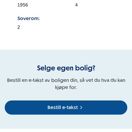
1956
4
Soverom:
2
Selge egen bolig?
Bestill en e-takst av boligen din, så vet du hva du kan
kjøpe for.
Bestill e-takst